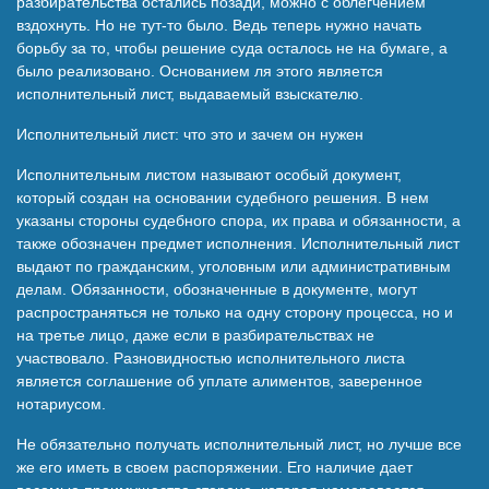
разбирательства остались позади, можно с облегчением
вздохнуть. Но не тут-то было. Ведь теперь нужно начать
борьбу за то, чтобы решение суда осталось не на бумаге, а
было реализовано. Основанием ля этого является
исполнительный лист, выдаваемый взыскателю.
Исполнительный лист: что это и зачем он нужен
Исполнительным листом называют особый документ,
который создан на основании судебного решения. В нем
указаны стороны судебного спора, их права и обязанности, а
также обозначен предмет исполнения. Исполнительный лист
выдают по гражданским, уголовным или административным
делам. Обязанности, обозначенные в документе, могут
распространяться не только на одну сторону процесса, но и
на третье лицо, даже если в разбирательствах не
участвовало. Разновидностью исполнительного листа
является соглашение об уплате алиментов, заверенное
нотариусом.
Не обязательно получать исполнительный лист, но лучше все
же его иметь в своем распоряжении. Его наличие дает