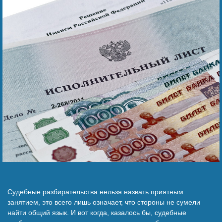
Безнең җиңү
Видео турында безне
Судебные разбирательства нельзя назвать приятным
занятием, это всего лишь означает, что стороны не сумели
найти общий язык. И вот когда, казалось бы, судебные