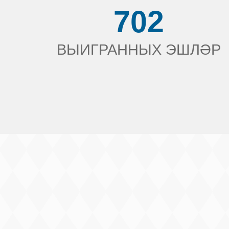
702
ВЫИГРАННЫХ ЭШЛӘР