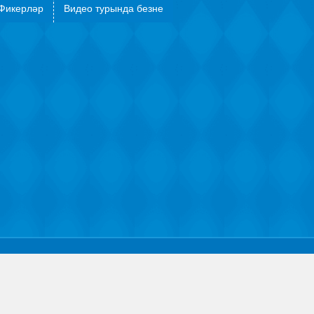
Фикерләр
Видео турында безне