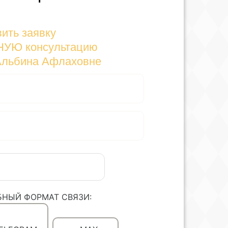
ить заявку
НУЮ консультацию
Альбина Афлаховне
БНЫЙ ФОРМАТ СВЯЗИ: