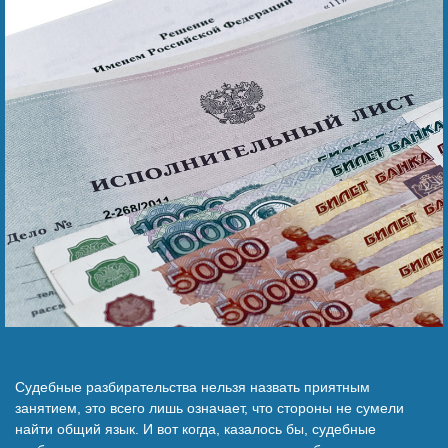
Беҙҙең еңеү
Видео тураһында беҙ
Судебные разбирательства нельзя назвать приятным
занятием, это всего лишь означает, что стороны не сумели
найти общий язык. И вот когда, казалось бы, судебные