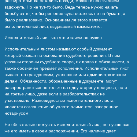
разбирательства остались позади, можно с облегчением
вздохнуть. Но не тут-то было. Ведь теперь нужно начать
борьбу за то, чтобы решение суда осталось не на бумаге, а
было реализовано. Основанием ля этого является
исполнительный лист, выдаваемый взыскателю.
Исполнительный лист: что это и зачем он нужен
Исполнительным листом называют особый документ,
который создан на основании судебного решения. В нем
указаны стороны судебного спора, их права и обязанности, а
также обозначен предмет исполнения. Исполнительный лист
выдают по гражданским, уголовным или административным
делам. Обязанности, обозначенные в документе, могут
распространяться не только на одну сторону процесса, но и
на третье лицо, даже если в разбирательствах не
участвовало. Разновидностью исполнительного листа
является соглашение об уплате алиментов, заверенное
нотариусом.
Не обязательно получать исполнительный лист, но лучше все
же его иметь в своем распоряжении. Его наличие дает