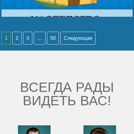
1
2
3
…
50
Следующая
ВСЕГДА РАДЫ
ВИДЕТЬ ВАС!