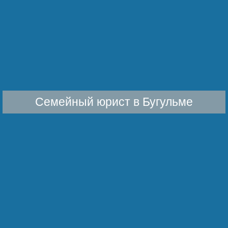
Семейный юрист в Бугульме