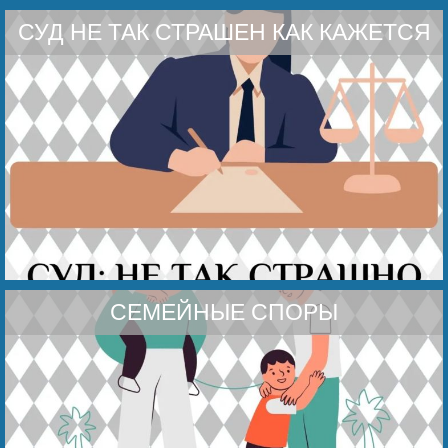
СУД НЕ ТАК СТРАШЕН КАК КАЖЕТСЯ
СЕМЕЙНЫЕ СПОРЫ