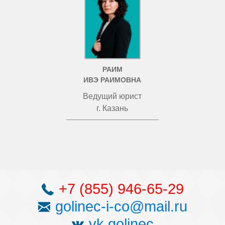
РАИМ
ИВЭ РАИМОВНА
Ведущий юрист
г. Казань
+7 (855) 946-65-29
golinec-i-co@mail.ru
vk golinec