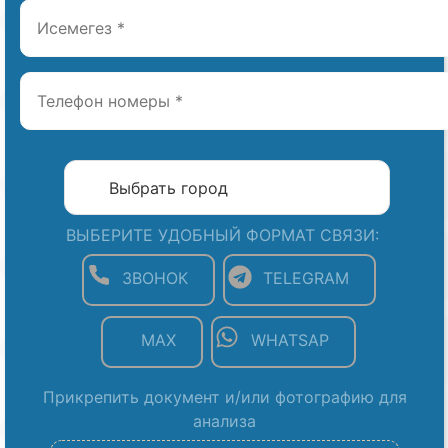
ВЫБЕРИТЕ УДОБНЫЙ ФОРМАТ СВЯЗИ:
ЗВОНОК
TELEGRAM
MAX
WHATSAP
Прикрепить документ и/или фотографию для
анализа