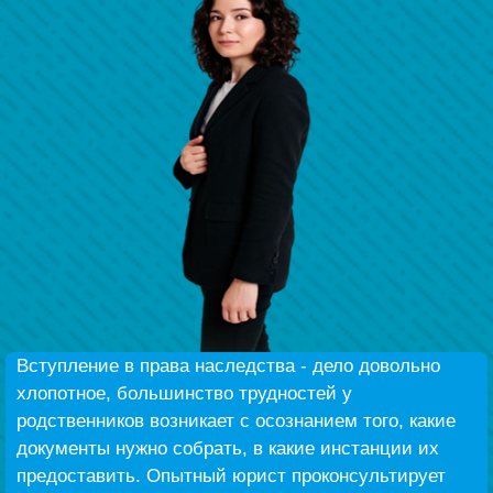
Безнең җиңү
Видео турында безне
Вступление в права наследства - дело довольно
хлопотное, большинство трудностей у
родственников возникает с осознанием того, какие
документы нужно собрать, в какие инстанции их
предоставить. Опытный юрист проконсультирует