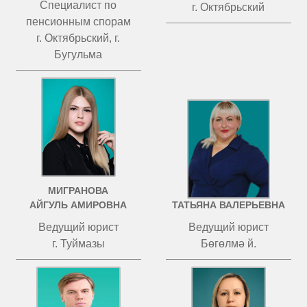
Специалист по
г. Октябрьский
пенсионным спорам
г. Октябрьский, г.
Бугульма
МИГРАНОВА
ЧИСТОВА
АЙГУЛЬ АМИРОВНА
ТАТЬЯНА ВАЛЕРЬЕВНА
Ведущий юрист
Ведущий юрист
г. Туймазы
Бөгөлмә й.