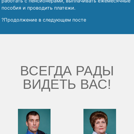
работать с пенсионерами, выплачивать ежемесячные
пособия и проводить платежи.
?Продолжение в следующем посте
ВСЕГДА РАДЫ
ВИДЕТЬ ВАС!