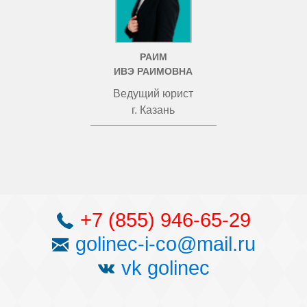
РАИМ
ИВЭ РАИМОВНА
Ведущий юрист
г. Казань
+7 (855) 946-65-29
golinec-i-co@mail.ru
vk golinec