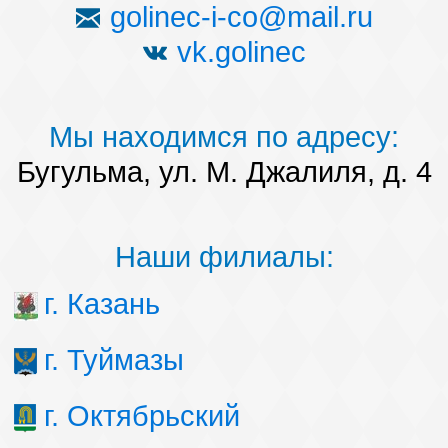
golinec-i-co@mail.ru
vk.golinec
Мы находимся по адресу:
Бугульма, ул. М. Джалиля, д. 4
Наши филиалы:
г. Казань
г. Туймазы
г. Октябрьский