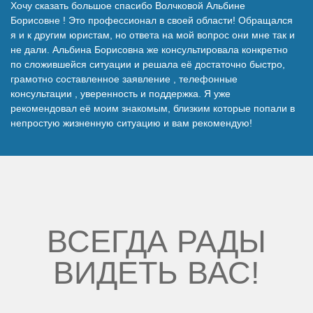
Хочу сказать большое спасибо Волчковой Альбине
Наши победы
Борисовне ! Это профессионал в своей области! Обращался
я и к другим юристам, но ответа на мой вопрос они мне так и
не дали. Альбина Борисовна же консультировала конкретно
Видео о нас
по сложившейся ситуации и решала её достаточно быстро,
грамотно составленное заявление , телефонные
консультации , уверенность и поддержка. Я уже
рекомендовал её моим знакомым, близким которые попали в
непростую жизненную ситуацию и вам рекомендую!
ВСЕГДА РАДЫ
ВИДЕТЬ ВАС!