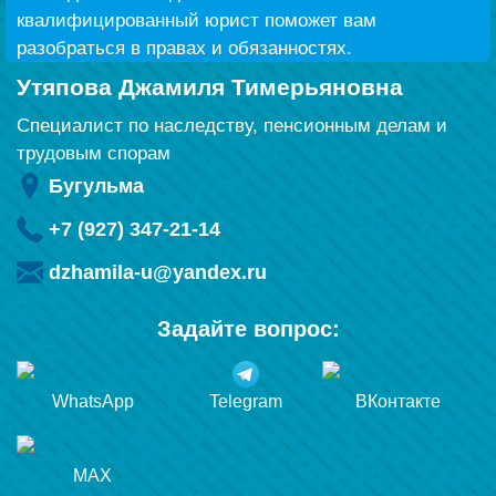
квалифицированный юрист поможет вам
разобраться в правах и обязанностях.
Утяпова Джамиля Тимерьяновна
Специалист по наследству, пенсионным делам и
трудовым спорам
Бугульма
+7 (927) 347-21-14
dzhamila-u@yandex.ru
Задайте вопрос:
WhatsApp
Telegram
ВКонтакте
MAX