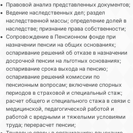
Правовой анализ представленных документов;
Ведение наследственных дел; раздел
наследственной массы; определение долей в
наследстве; признание права собственности;
Сопровождение в Пенсионном фонде при
назначении пенсии на общих основаниях;
оспаривание решений об отказе в назначении
досрочной пенсии на льготных основаниях;
оспаривание срока выхода на пенсию;
оспаривание решений комиссии по
пенсионным вопросам; включение спорных
периодов в страховой и специальный стаж;
расчет общего и специального стажа в связи с
медицинской, педагогической работой и
работой с вредными и тяжелыми условиями
труда; перерасчет пенсии;
Трудовые споры в организациях: взыскание