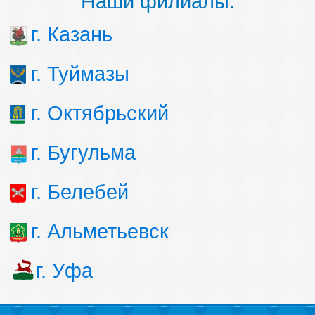
Наши филиалы:
г. Казань
г. Туймазы
г. Октябрьский
г. Бугульма
г. Белебей
г. Альметьевск
г. Уфа