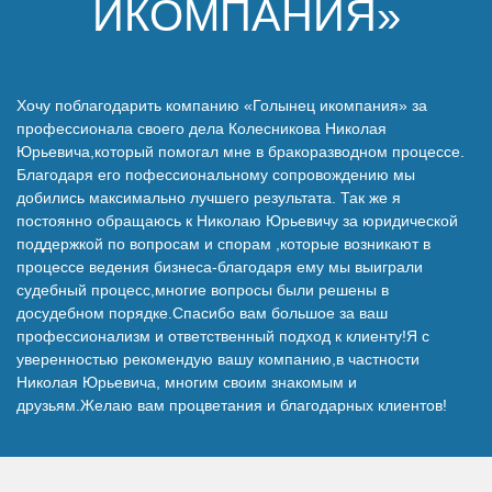
ИКОМПАНИЯ»
Наши победы
Видео о нас
Хочу поблагодарить компанию «Голынец икомпания» за
профессионала своего дела Колесникова Николая
Юрьевича,который помогал мне в бракоразводном процессе.
Благодаря его пофессиональному сопровождению мы
добились максимально лучшего результата. Так же я
постоянно обращаюсь к Николаю Юрьевичу за юридической
поддержкой по вопросам и спорам ,которые возникают в
процессе ведения бизнеса-благодаря ему мы выиграли
судебный процесс,многие вопросы были решены в
досудебном порядке.Спасибо вам большое за ваш
профессионализм и ответственный подход к клиенту!Я с
уверенностью рекомендую вашу компанию,в частности
Николая Юрьевича, многим своим знакомым и
друзьям.Желаю вам процветания и благодарных клиентов!