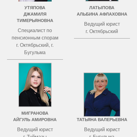
УТЯПОВА
ЛАТЫПОВА
ДЖАМИЛЯ
АЛЬБИНА АФЛАХОВНА
ТИМЕРЬЯНОВНА
Ведущий юрист
Специалист по
г. Октябрьский
пенсионным спорам
г. Октябрьский, г.
Бугульма
МИГРАНОВА
ЧИСТОВА
АЙГУЛЬ АМИРОВНА
ТАТЬЯНА ВАЛЕРЬЕВНА
Ведущий юрист
Ведущий юрист
г. Туймазы
г. Бугульма