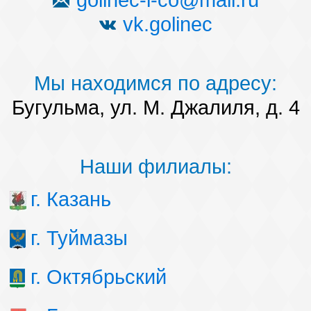
golinec-i-co@mail.ru
vk.golinec
Мы находимся по адресу:
Бугульма, ул. М. Джалиля, д. 4
Наши филиалы:
г. Казань
г. Туймазы
г. Октябрьский