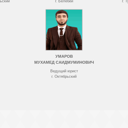
рьский
г. Белебей
г. 
УМАРОВ
МУХАМЕД САИДМУМИНОВИЧ
Ведущий юрист
г. Октябрьский