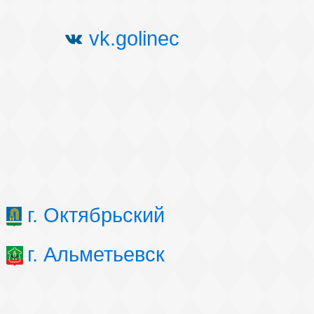
vk.golinec
г. Октябрьский
г. Альметьевск