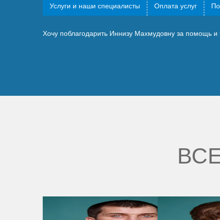
Услуги и наши специалисты
Оплата услуг
По
Хочу поблагодарить Иннизу Махмудовну за помощь и 
ВСЕ