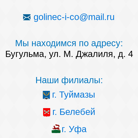
golinec-i-co@mail.ru
Мы находимся по адресу:
Бугульма, ул. М. Джалиля, д. 4
Наши филиалы:
г. Туймазы
г. Белебей
г. Уфа