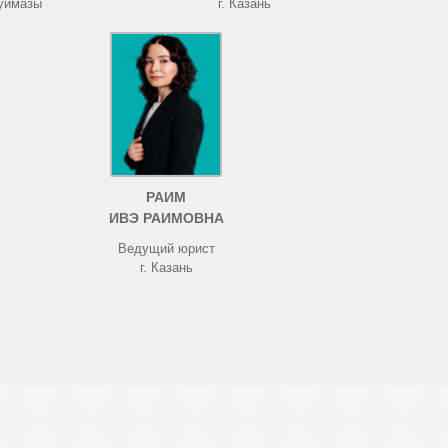
Туймазы
г. Казань
РАИМ
ИВЭ РАИМОВНА
Ведущий юрист
г. Казань