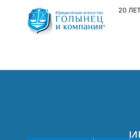
20 ЛЕ
И