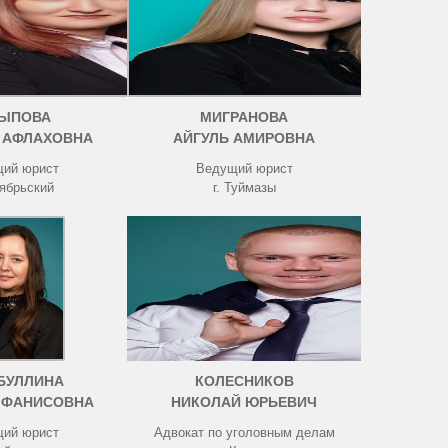
ЫПОВА
МИГРАНОВА
 АФЛАХОВНА
АЙГУЛЬ АМИРОВНА
ий юрист
Ведущий юрист
тябрьский
г. Туймазы
БУЛЛИНА
КОЛЕСНИКОВ
 ФАНИСОВНА
НИКОЛАЙ ЮРЬЕВИЧ
ий юрист
Адвокат по уголовным делам