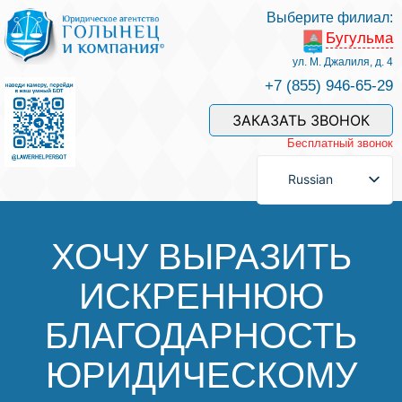
Выберите филиал:
Бугульма
Услуги и наши специалисты
ул. М. Джалиля, д. 4
+7 (855) 946-65-29
Оплата услуг
ЗАКАЗАТЬ ЗВОНОК
Бесплатный звонок
Задать вопрос
Russian
Контакты
ХОЧУ ВЫРАЗИТЬ
ИСКРЕННЮЮ
Отзывы
БЛАГОДАРНОСТЬ
Полезные статьи
ЮРИДИЧЕСКОМУ