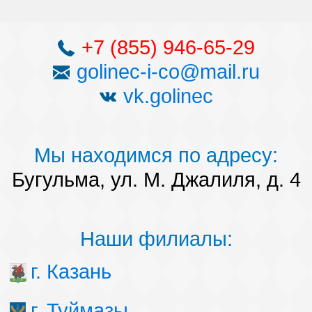
+7 (855) 946-65-29
golinec-i-co@mail.ru
vk.golinec
Мы находимся по адресу:
Бугульма, ул. М. Джалиля, д. 4
Наши филиалы:
г. Казань
г. Туймазы