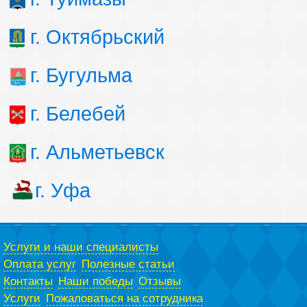
г. Октябрьский
г. Бугульма
г. Белебей
г. Альметьевск
г. Уфа
Услуги и наши специалисты
Оплата услуг
Полезные статьи
Контакты
Наши победы
Отзывы
Услуги
Пожаловаться на сотрудника