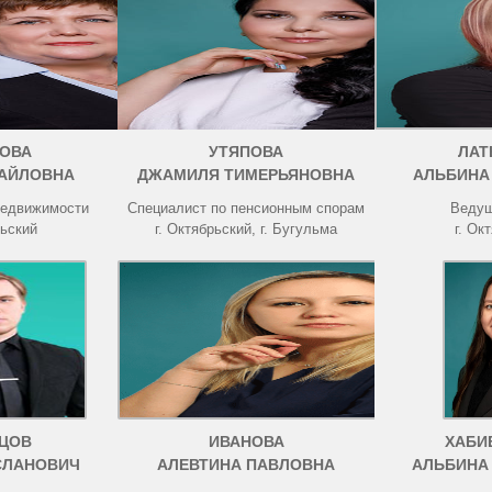
ОВА
УТЯПОВА
ЛАТ
АЙЛОВНА
ДЖАМИЛЯ ТИМЕРЬЯНОВНА
АЛЬБИНА
недвижимости
Специалист по пенсионным спорам
Ведущ
рьский
г. Октябрьский, г. Бугульма
г. Ок
ЦОВ
ИВАНОВА
ХАБИ
СЛАНОВИЧ
АЛЕВТИНА ПАВЛОВНА
АЛЬБИНА