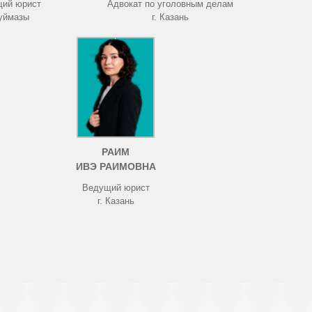
ий юрист
Адвокат по уголовным делам
Туймазы
г. Казань
РАИМ
ИВЭ РАИМОВНА
Ведущий юрист
г. Казань