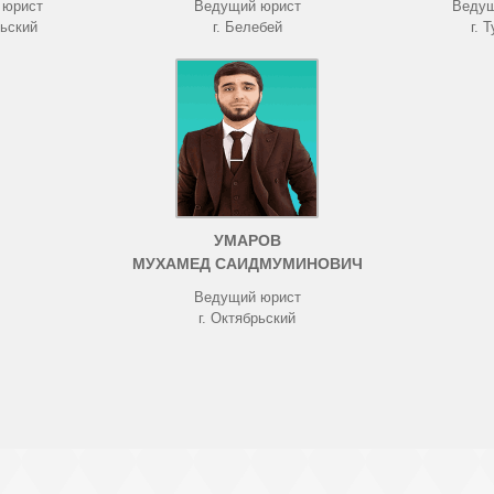
 юрист
Ведущий юрист
Ведущ
рьский
г. Белебей
г. 
УМАРОВ
МУХАМЕД САИДМУМИНОВИЧ
Ведущий юрист
г. Октябрьский