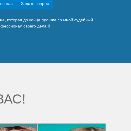
 о нас
Задать вопрос
не, которая до конца прошла со мной судебный
фессионал своего дела!!!
ВАС!