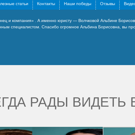
лезные статьи
Контакты
Наши победы
Отзывы
Видео
ынец и компания» . А именно юристу — Волчковой Альбине Борисов
нным специалистом. Спасибо огромное Альбина Борисовна, вы про
ГДА РАДЫ ВИДЕТЬ 