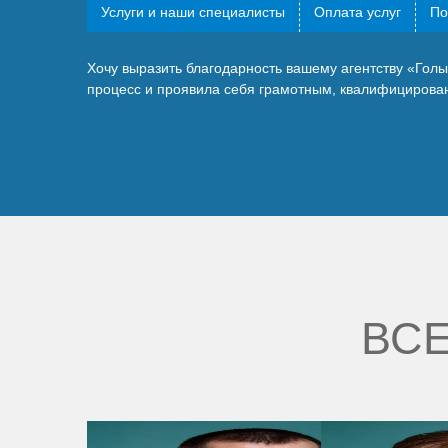
Услуги и наши специалисты
Оплата услуг
По
Хочу выразить благодарность вашему агентству «Гол
процесс и проявила себя грамотным, квалифицирова
ВСЕ