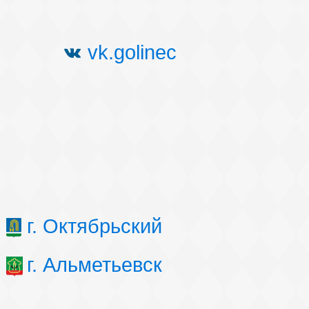
vk.golinec
г. Октябрьский
г. Альметьевск