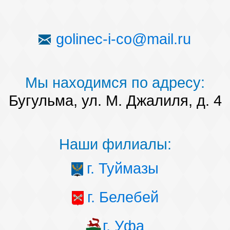
golinec-i-co@mail.ru
Мы находимся по адресу:
Бугульма, ул. М. Джалиля, д. 4
Наши филиалы:
г. Туймазы
г. Белебей
г. Уфа