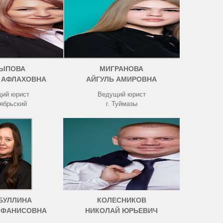
ЫПОВА
МИГРАНОВА
 АФЛАХОВНА
АЙГУЛЬ АМИРОВНА
ий юрист
Ведущий юрист
тябрьский
г. Туймазы
БУЛЛИНА
КОЛЕСНИКОВ
 ФАНИСОВНА
НИКОЛАЙ ЮРЬЕВИЧ