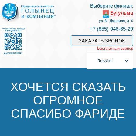
Выберите филиал:
Бугульма
Услуги и наши специалисты
ул. М. Джалиля, д. 4
+7 (855) 946-65-29
Оплата услуг
ЗАКАЗАТЬ ЗВОНОК
Бесплатный звонок
Задать вопрос
Russian
Контакты
ХОЧЕТСЯ СКАЗАТЬ
ОГРОМНОЕ
Отзывы
СПАСИБО ФАРИДЕ
Полезные статьи