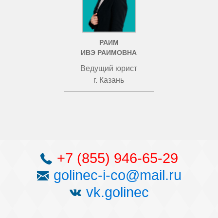
РАИМ
ИВЭ РАИМОВНА
Ведущий юрист
г. Казань
+7 (855) 946-65-29
golinec-i-co@mail.ru
vk.golinec