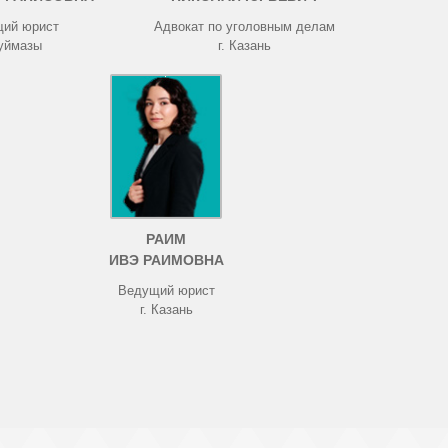
ий юрист
Адвокат по уголовным делам
Туймазы
г. Казань
РАИМ
ИВЭ РАИМОВНА
Ведущий юрист
г. Казань