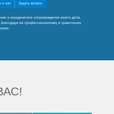
 о нас
Задать вопрос
ние и юридическое сопровождение моего дела,
,благодаря ее профессионализму и грамотному
пании.
ВАС!