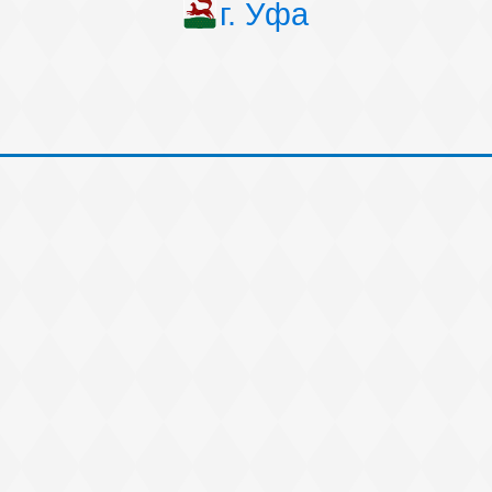
г. Уфа