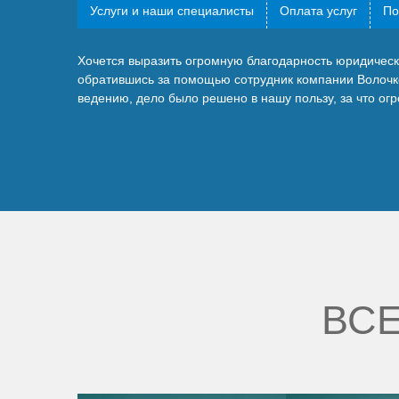
Услуги и наши специалисты
Оплата услуг
По
Хочется выразить огромную благодарность юридичес
обратившись за помощью сотрудник компании Волочк
ведению, дело было решено в нашу пользу, за что о
ВСЕ