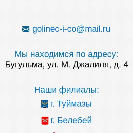
golinec-i-co@mail.ru
Мы находимся по адресу:
Бугульма, ул. М. Джалиля, д. 4
Наши филиалы:
г. Туймазы
г. Белебей