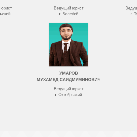
 юрист
Ведущий юрист
Ведущ
рьский
г. Белебей
г. 
УМАРОВ
МУХАМЕД САИДМУМИНОВИЧ
Ведущий юрист
г. Октябрьский