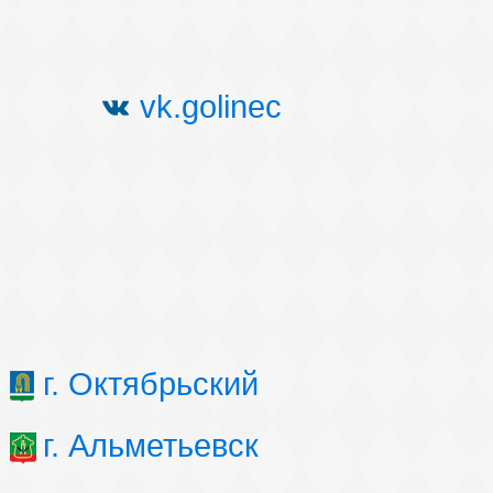
vk.golinec
г. Октябрьский
г. Альметьевск