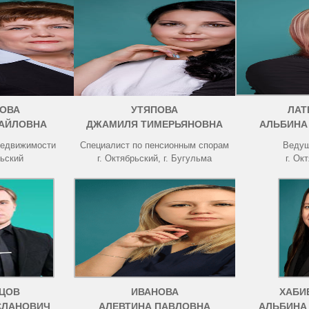
ОВА
УТЯПОВА
ЛАТ
АЙЛОВНА
ДЖАМИЛЯ ТИМЕРЬЯНОВНА
АЛЬБИНА
недвижимости
Специалист по пенсионным спорам
Ведущ
рьский
г. Октябрьский, г. Бугульма
г. Ок
ЦОВ
ИВАНОВА
ХАБИ
СЛАНОВИЧ
АЛЕВТИНА ПАВЛОВНА
АЛЬБИНА