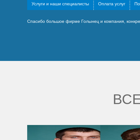
Услуги и наши специалисты
Оплата услуг
По
Спасибо большое фирме Голынец и компания, конкр
ВСЕ