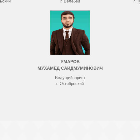
рьский
г. Белебей
г. 
УМАРОВ
МУХАМЕД САИДМУМИНОВИЧ
Ведущий юрист
г. Октябрьский