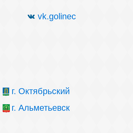
vk.golinec
г. Октябрьский
г. Альметьевск