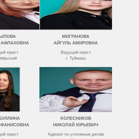
ЫПОВА
МИГРАНОВА
 АФЛАХОВНА
АЙГУЛЬ АМИРОВНА
ий юрист
Ведущий юрист
тябрьский
г. Туймазы
БУЛЛИНА
КОЛЕСНИКОВ
 ФАНИСОВНА
НИКОЛАЙ ЮРЬЕВИЧ
ий юрист
Адвокат по уголовным делам