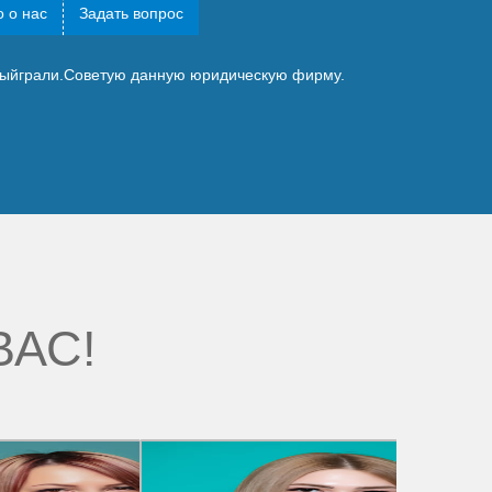
 о нас
Задать вопрос
выйграли.Советую данную юридическую фирму.
ВАС!