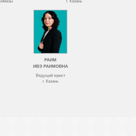
Туймазы
г. Казань
РАИМ
ИВЭ РАИМОВНА
Ведущий юрист
г. Казань