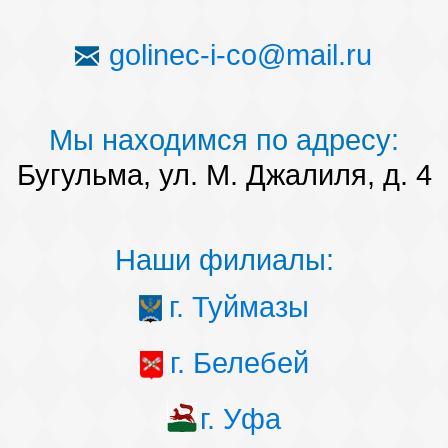
golinec-i-co@mail.ru
Мы находимся по адресу:
Бугульма, ул. М. Джалиля, д. 4
Наши филиалы:
г. Туймазы
г. Белебей
г. Уфа