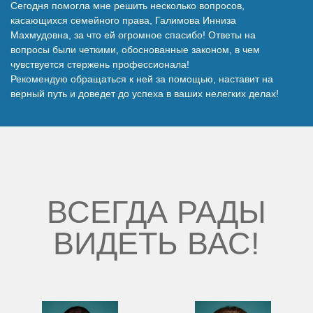
Сегодня помогла мне решить несколько вопросов,
Наши победы
касающихся семейного права, Галимова Инниза
Махмудовна, за что ей огромное спасибо! Ответы на
вопросы были четкими, обоснованные законом, в чем
Видео о нас
чувствуется стержень профессионала!
Рекомендую обращаться к ней за помощью, наставит на
верный путь и доведет до успеха в ваших нелегких делах!
ВСЕГДА РАДЫ
ВИДЕТЬ ВАС!