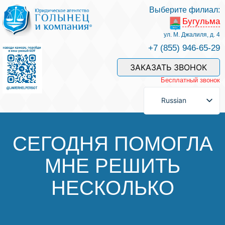
Выберите филиал:
Бугульма
Услуги и наши специалисты
ул. М. Джалиля, д. 4
+7 (855) 946-65-29
Оплата услуг
ЗАКАЗАТЬ ЗВОНОК
Бесплатный звонок
Задать вопрос
Russian
Контакты
СЕГОДНЯ ПОМОГЛА
МНЕ РЕШИТЬ
Отзывы
НЕСКОЛЬКО
Полезные статьи