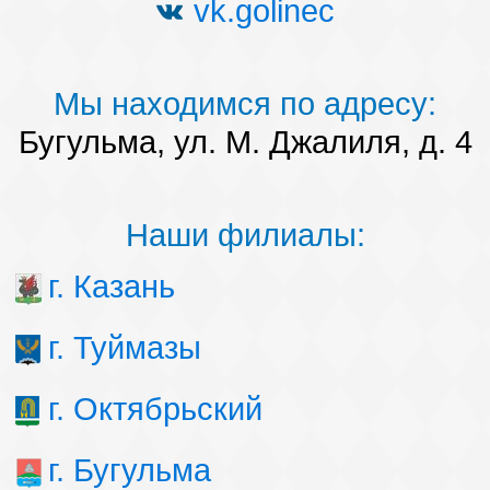
vk.golinec
Мы находимся по адресу:
Бугульма, ул. М. Джалиля, д. 4
Наши филиалы:
г. Казань
г. Туймазы
г. Октябрьский
г. Бугульма