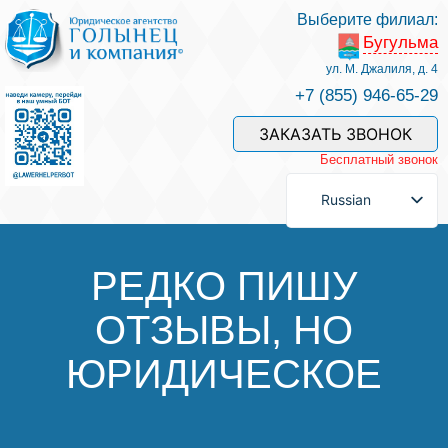
Выберите филиал:
Бугульма
Услуги и наши специалисты
ул. М. Джалиля, д. 4
+7 (855) 946-65-29
Оплата услуг
ЗАКАЗАТЬ ЗВОНОК
Бесплатный звонок
Задать вопрос
Russian
Контакты
РЕДКО ПИШУ
ОТЗЫВЫ, НО
Отзывы
ЮРИДИЧЕСКОЕ
Полезные статьи