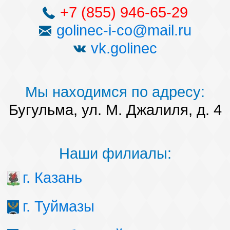
+7 (855) 946-65-29
golinec-i-co@mail.ru
vk.golinec
Мы находимся по адресу:
Бугульма, ул. М. Джалиля, д. 4
Наши филиалы:
г. Казань
г. Туймазы