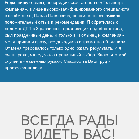
Редко пишу отзывы, но юридическое агенство «Голынец и
Наши победы
компания», в лице высококвалифицированного специалиста
в своём деле, Павла Павловича, несомненно заслужило
положительный отзыв и рекомендации. Я обратилась с
Видео о нас
делом о ДТП в 3 различные организации подобного типа,
был праздничный день. И только в «Голынец и компания»
меня приняли сразу, все доходчиво и грамотно объяснили.
От меня требовалось только одно, ждать результата. И я
очень рада, что сделала правильный выбор. Знаю, что мой
случай в «надежных руках». Спасибо за Ваш труд и
профессионализм!
ВСЕГДА РАДЫ
ВИДЕТЬ ВАС!