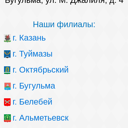
Бугульма, ул. М. Джалиля, д. 4
Наши филиалы:
г. Казань
г. Туймазы
г. Октябрьский
г. Бугульма
г. Белебей
г. Альметьевск