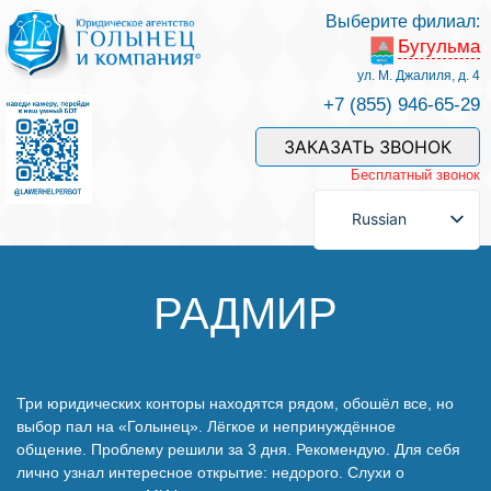
Выберите филиал:
Бугульма
Услуги и наши специалисты
ул. М. Джалиля, д. 4
+7 (855) 946-65-29
Оплата услуг
ЗАКАЗАТЬ ЗВОНОК
Бесплатный звонок
Задать вопрос
Russian
Контакты
РАДМИР
Отзывы
Три юридических конторы находятся рядом, обошёл все, но
выбор пал на «Голынец». Лёгкое и непринуждённое
Полезные статьи
общение. Проблему решили за 3 дня. Рекомендую. Для себя
лично узнал интересное открытие: недорого. Слухи о