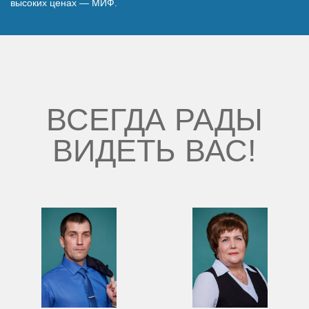
высоких ценах — МИФ.
Наши победы
Видео о нас
ВСЕГДА РАДЫ
ВИДЕТЬ ВАС!