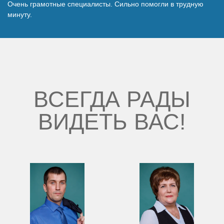
Очень грамотные специалисты. Сильно помогли в трудную
Наши победы
минуту.
Видео о нас
ВСЕГДА РАДЫ
ВИДЕТЬ ВАС!