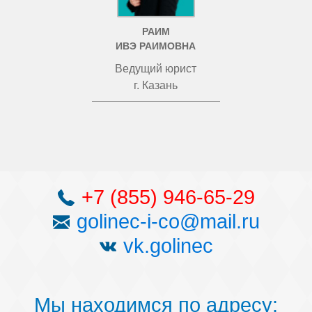
РАИМ
ИВЭ РАИМОВНА
Ведущий юрист
г. Казань
+7 (855) 946-65-29
golinec-i-co@mail.ru
vk.golinec
Мы находимся по адресу: