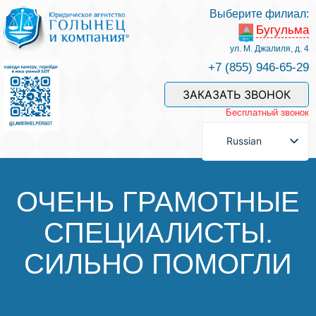
Выберите филиал:
Бугульма
Услуги и наши специалисты
ул. М. Джалиля, д. 4
+7 (855) 946-65-29
Оплата услуг
ЗАКАЗАТЬ ЗВОНОК
Бесплатный звонок
Задать вопрос
Russian
Контакты
ОЧЕНЬ ГРАМОТНЫЕ
СПЕЦИАЛИСТЫ.
Отзывы
СИЛЬНО ПОМОГЛИ
Полезные статьи