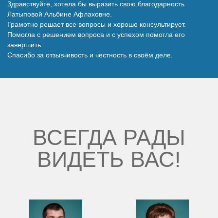
Здравствуйте, хотела бы выразить свою благодарность
Наши победы
Латыповой Альбине Афлаховне.
Грамотно решает все вопросы и хорошо консультирует.
Помогла с решением вопроса и с успехом помогла его
Видео о нас
завершить.
Спасибо за отзывчивость и честность в своём деле.
ВСЕГДА РАДЫ
ВИДЕТЬ ВАС!