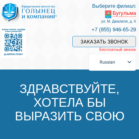
Выберите филиал:
Бугульма
Услуги и наши специалисты
ул. М. Джалиля, д. 4
+7 (855) 946-65-29
Оплата услуг
ЗАКАЗАТЬ ЗВОНОК
Бесплатный звонок
Задать вопрос
Russian
Контакты
ЗДРАВСТВУЙТЕ,
ХОТЕЛА БЫ
Отзывы
ВЫРАЗИТЬ СВОЮ
Полезные статьи