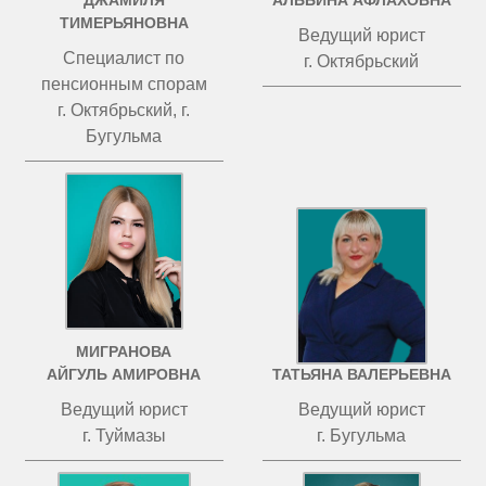
ДЖАМИЛЯ
АЛЬБИНА АФЛАХОВНА
ТИМЕРЬЯНОВНА
Ведущий юрист
Специалист по
г. Октябрьский
пенсионным спорам
г. Октябрьский, г.
Бугульма
МИГРАНОВА
ЧИСТОВА
АЙГУЛЬ АМИРОВНА
ТАТЬЯНА ВАЛЕРЬЕВНА
Ведущий юрист
Ведущий юрист
г. Туймазы
г. Бугульма