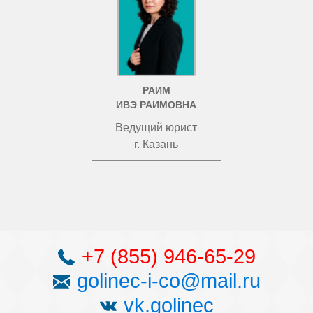
РАИМ
ИВЭ РАИМОВНА
Ведущий юрист
г. Казань
+7 (855) 946-65-29
golinec-i-co@mail.ru
vk.golinec