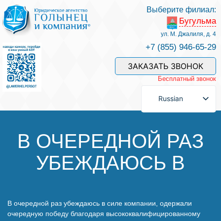
Выберите филиал:
Бугульма
Услуги и наши специалисты
ул. М. Джалиля, д. 4
+7 (855) 946-65-29
Оплата услуг
ЗАКАЗАТЬ ЗВОНОК
Бесплатный звонок
Задать вопрос
Russian
Контакты
В ОЧЕРЕДНОЙ РАЗ
УБЕЖДАЮСЬ В
Отзывы
Полезные статьи
В очередной раз убеждаюсь в силе компании, одержали
очередную победу благодаря высококвалифицированному