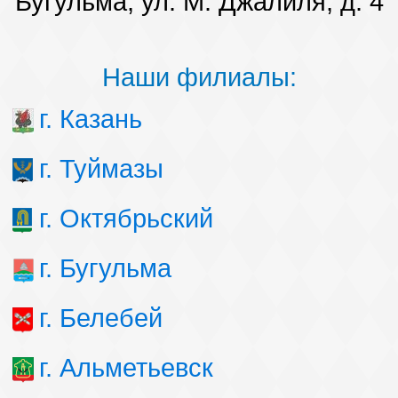
Бугульма, ул. М. Джалиля, д. 4
Наши филиалы:
г. Казань
г. Туймазы
г. Октябрьский
г. Бугульма
г. Белебей
г. Альметьевск