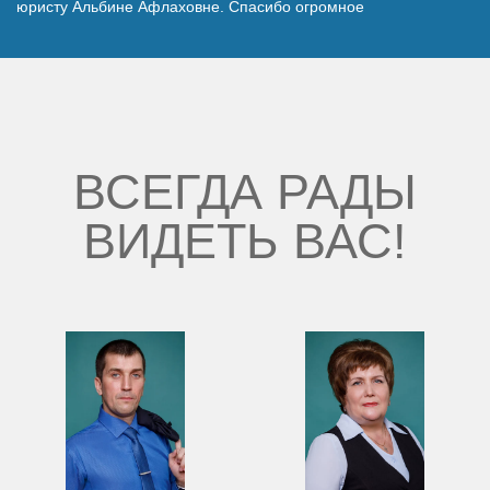
юристу Альбине Афлаховне. Спасибо огромное
Наши победы
Видео о нас
ВСЕГДА РАДЫ
ВИДЕТЬ ВАС!