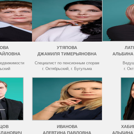
ОВА
УТЯПОВА
ЛАТ
АЙЛОВНА
ДЖАМИЛЯ ТИМЕРЬЯНОВНА
АЛЬБИНА
недвижимости
Специалист по пенсионным спорам
Ведущ
рьский
г. Октябрьский, г. Бугульма
г. Ок
ЦОВ
ИВАНОВА
ХАБИ
СЛАНОВИЧ
АЛЕВТИНА ПАВЛОВНА
АЛЬБИНА