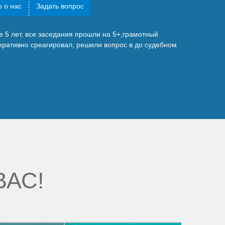
 о нас
Задать вопрос
 5 лет, все заседания прошли на 5+,грамотный
перативно среагировал, решили вопрос в до судебном
ВАС!