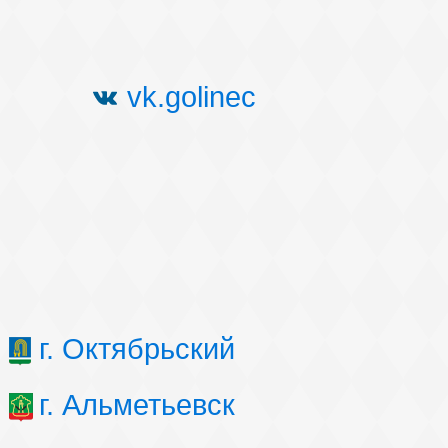
vk.golinec
г. Октябрьский
г. Альметьевск