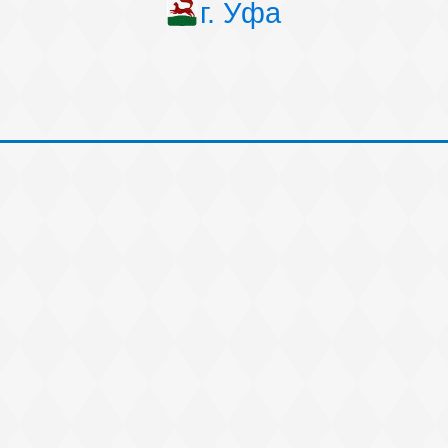
г. Уфа