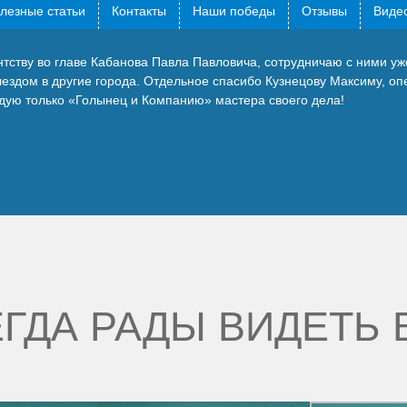
лезные статьи
Контакты
Наши победы
Отзывы
Видео
ству во главе Кабанова Павла Павловича, сотрудничаю с ними уже
ыездом в другие города. Отдельное спасибо Кузнецову Максиму, о
дую только «Голынец и Компанию» мастера своего дела!
ГДА РАДЫ ВИДЕТЬ 