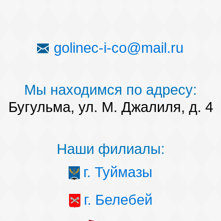
golinec-i-co@mail.ru
Мы находимся по адресу:
Бугульма, ул. М. Джалиля, д. 4
Наши филиалы:
г. Туймазы
г. Белебей