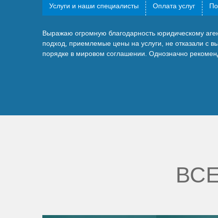
Услуги и наши специалисты
Оплата услуг
По
Выражаю огромную благодарность юридическому агент
подход, приемлемые цены на услуги, не отказали с в
порядке в мировом соглашении. Однозначно рекомен
ВСЕ