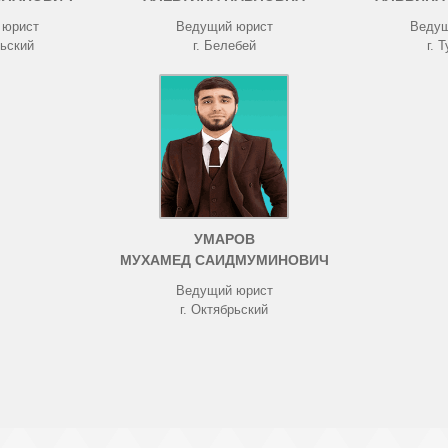
 юрист
Ведущий юрист
Ведущ
рьский
г. Белебей
г. 
УМАРОВ
МУХАМЕД САИДМУМИНОВИЧ
Ведущий юрист
г. Октябрьский