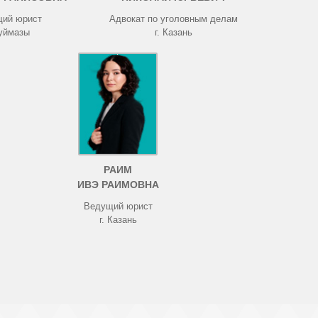
ий юрист
Адвокат по уголовным делам
Туймазы
г. Казань
РАИМ
ИВЭ РАИМОВНА
Ведущий юрист
г. Казань