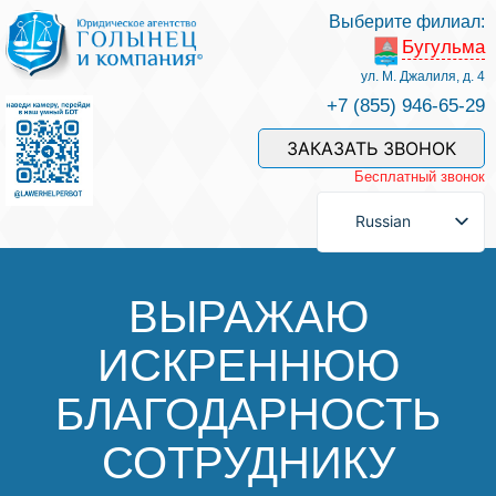
Выберите филиал:
Бугульма
Услуги и наши специалисты
ул. М. Джалиля, д. 4
+7 (855) 946-65-29
Оплата услуг
ЗАКАЗАТЬ ЗВОНОК
Бесплатный звонок
Задать вопрос
Russian
Контакты
ВЫРАЖАЮ
ИСКРЕННЮЮ
Отзывы
БЛАГОДАРНОСТЬ
Полезные статьи
СОТРУДНИКУ