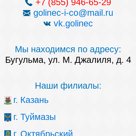
+7 (855) 946-65-29
golinec-i-co@mail.ru
vk.golinec
Мы находимся по адресу:
Бугульма, ул. М. Джалиля, д. 4
Наши филиалы:
г. Казань
г. Туймазы
г. Октябрьский