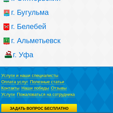
г. Бугульма
г. Белебей
г. Альметьевск
г. Уфа
Услуги и наши специалисты
Оплата услуг
Полезные статьи
Контакты
Наши победы
Отзывы
Услуги
Пожаловаться на сотрудника
ЗАДАТЬ ВОПРОС БЕСПЛАТНО