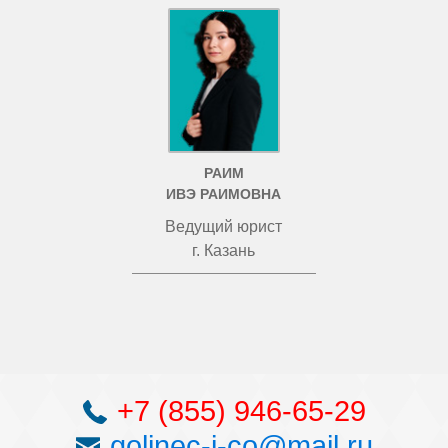
РАИМ
ИВЭ РАИМОВНА
Ведущий юрист
г. Казань
+7 (855) 946-65-29
golinec-i-co@mail.ru