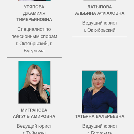
УТЯПОВА
ЛАТЫПОВА
ДЖАМИЛЯ
АЛЬБИНА АФЛАХОВНА
ТИМЕРЬЯНОВНА
Ведущий юрист
Специалист по
г. Октябрьский
пенсионным спорам
г. Октябрьский, г.
Бугульма
МИГРАНОВА
ЧИСТОВА
АЙГУЛЬ АМИРОВНА
ТАТЬЯНА ВАЛЕРЬЕВНА
Ведущий юрист
Ведущий юрист
г. Туймазы
г. Бугульма