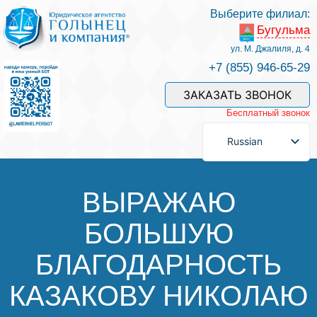
Выберите филиал:
Бугульма
Услуги и наши специалисты
ул. М. Джалиля, д. 4
+7 (855) 946-65-29
Оплата услуг
ЗАКАЗАТЬ ЗВОНОК
Бесплатный звонок
Задать вопрос
Russian
Контакты
ВЫРАЖАЮ
БОЛЬШУЮ
Отзывы
БЛАГОДАРНОСТЬ
Полезные статьи
КАЗАКОВУ НИКОЛАЮ