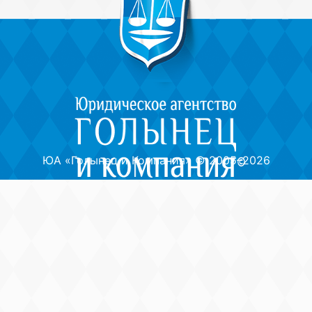
ЮА «Голынец и Компания»
© 2005–2026