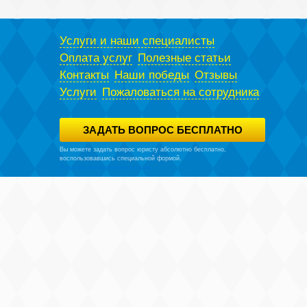
Услуги и наши специалисты
Оплата услуг
Полезные статьи
Контакты
Наши победы
Отзывы
Услуги
Пожаловаться на сотрудника
ЗАДАТЬ ВОПРОС БЕСПЛАТНО
Вы можете задать вопрос юристу абсолютно бесплатно,
воспользовавшись специальной формой.
Политика конфиденциальности