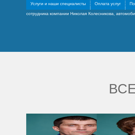
Услуги и наши специалисты
Оплата услуг
По
Впервые имел дело с этой юридической компанией, су
сотрудника компании Николая Колесникова, автомоби
ВСЕ