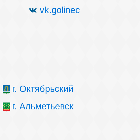
vk.golinec
г. Октябрьский
г. Альметьевск