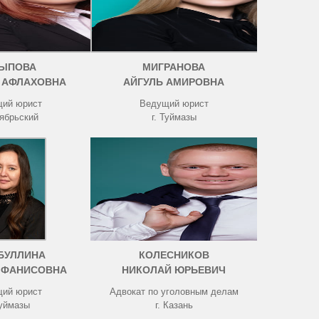
ЫПОВА
МИГРАНОВА
 АФЛАХОВНА
АЙГУЛЬ АМИРОВНА
ий юрист
Ведущий юрист
тябрьский
г. Туймазы
БУЛЛИНА
КОЛЕСНИКОВ
 ФАНИСОВНА
НИКОЛАЙ ЮРЬЕВИЧ
ий юрист
Адвокат по уголовным делам
Туймазы
г. Казань