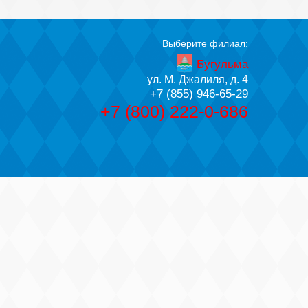
Выберите филиал:
Бугульма
ул. М. Джалиля, д. 4
+7 (855) 946-65-29
+7 (800) 222-0-686