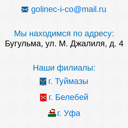
golinec-i-co@mail.ru
Мы находимся по адресу:
Бугульма, ул. М. Джалиля, д. 4
Наши филиалы:
г. Туймазы
г. Белебей
г. Уфа