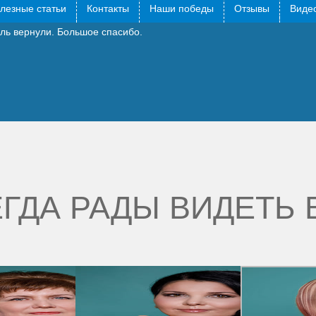
лезные статьи
Контакты
Наши победы
Отзывы
Видео
ть дела, приставы хотели отобрать автомобиль, забрали на стоянк
ль вернули. Большое спасибо.
ГДА РАДЫ ВИДЕТЬ 