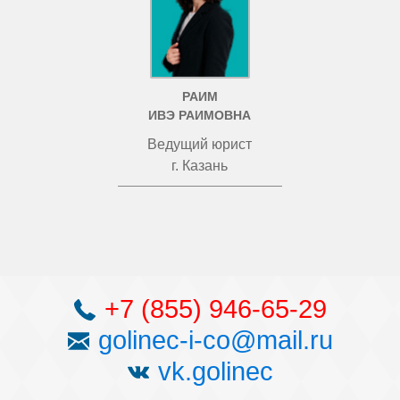
РАИМ
ИВЭ РАИМОВНА
Ведущий юрист
г. Казань
+7 (855) 946-65-29
golinec-i-co@mail.ru
vk.golinec