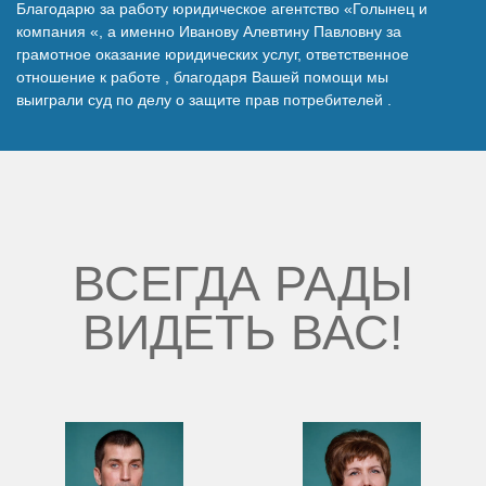
Благодарю за работу юридическое агентство «Голынец и
Наши победы
компания «, а именно Иванову Алевтину Павловну за
грамотное оказание юридических услуг, ответственное
отношение к работе , благодаря Вашей помощи мы
Видео о нас
выиграли суд по делу о защите прав потребителей .
ВСЕГДА РАДЫ
ВИДЕТЬ ВАС!