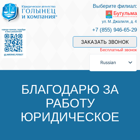
Выберите филиал:
Бугульма
Услуги и наши специалисты
ул. М. Джалиля, д. 4
+7 (855) 946-65-29
Оплата услуг
ЗАКАЗАТЬ ЗВОНОК
Бесплатный звонок
Задать вопрос
Russian
Контакты
БЛАГОДАРЮ ЗА
РАБОТУ
Отзывы
ЮРИДИЧЕСКОЕ
Полезные статьи