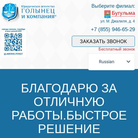
Выберите филиал:
Бугульма
Услуги и наши специалисты
ул. М. Джалиля, д. 4
+7 (855) 946-65-29
Оплата услуг
ЗАКАЗАТЬ ЗВОНОК
Бесплатный звонок
Задать вопрос
Russian
Контакты
БЛАГОДАРЮ ЗА
ОТЛИЧНУЮ
Отзывы
РАБОТЫ.БЫСТРОЕ
Полезные статьи
РЕШЕНИЕ