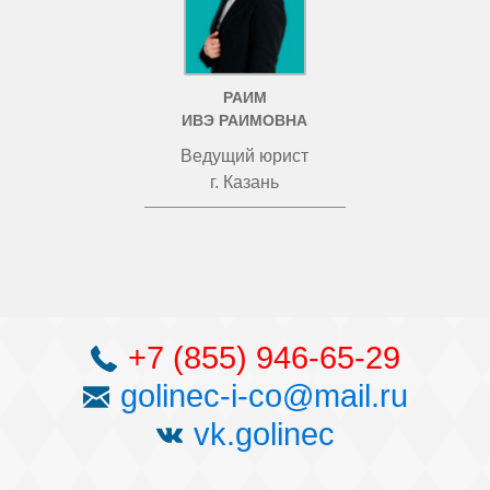
РАИМ
ИВЭ РАИМОВНА
Ведущий юрист
г. Казань
+7 (855) 946-65-29
golinec-i-co@mail.ru
vk.golinec