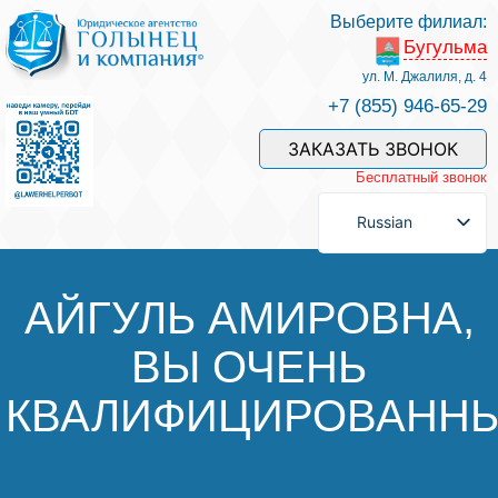
Выберите филиал:
Бугульма
Услуги и наши специалисты
ул. М. Джалиля, д. 4
+7 (855) 946-65-29
Оплата услуг
ЗАКАЗАТЬ ЗВОНОК
Бесплатный звонок
Задать вопрос
Russian
Контакты
АЙГУЛЬ АМИРОВНА,
ВЫ ОЧЕНЬ
Отзывы
КВАЛИФИЦИРОВАНН
Полезные статьи