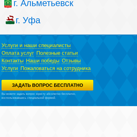
г. Альметьевск
г. Уфа
Услуги и наши специалисты
Оплата услуг
Полезные статьи
Контакты
Наши победы
Отзывы
Услуги
Пожаловаться на сотрудника
ЗАДАТЬ ВОПРОС БЕСПЛАТНО
Вы можете задать вопрос юристу абсолютно бесплатно,
воспользовавшись специальной формой.
Политика конфиденциальности