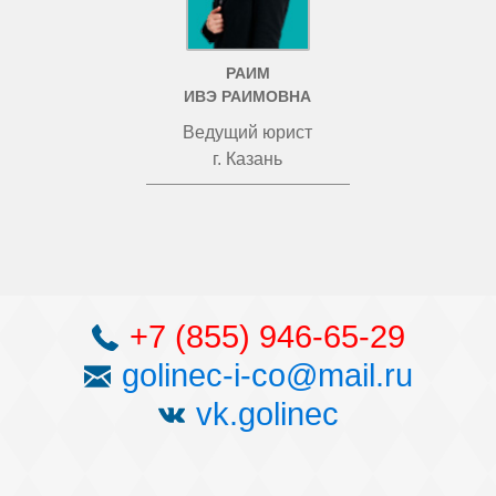
РАИМ
ИВЭ РАИМОВНА
Ведущий юрист
г. Казань
+7 (855) 946-65-29
golinec-i-co@mail.ru
vk.golinec