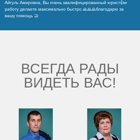
Айгуль Амировна, Вы очень квалифицированный юрист👍и
Наши победы
работу делаете максимально быстро 🙏🙏🙏благодарю за
вашу помощь 🤝
Видео о нас
ВСЕГДА РАДЫ
ВИДЕТЬ ВАС!