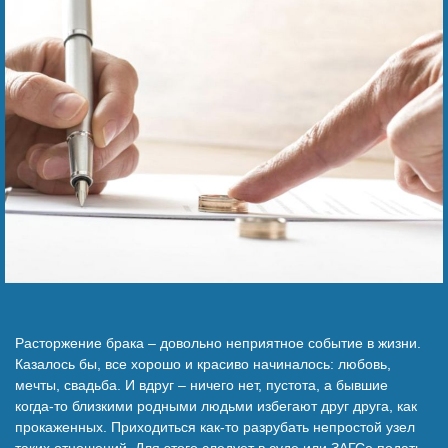
Наши победы
Видео о нас
Расторжение брака – довольно неприятное событие в жизни.
Казалось бы, все хорошо и красиво начиналось: любовь,
мечты, свадьба. И вдруг – ничего нет, пустота, а бывшие
когда-то близкими родными людьми избегают друг друга, как
прокаженных. Приходиться как-то разрубать непростой узел
таких отношений. Для этого следует в суде или ЗАГСе подать