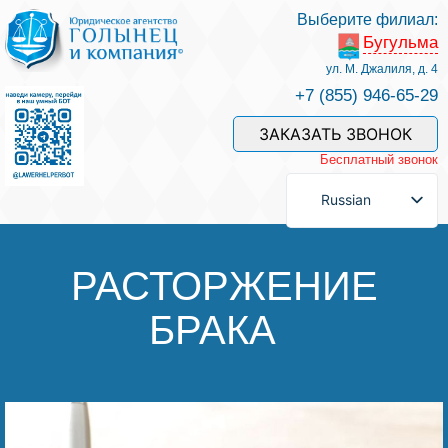
Выберите филиал:
Бугульма
Услуги и наши специалисты
ул. М. Джалиля, д. 4
+7 (855) 946-65-29
Оплата услуг
ЗАКАЗАТЬ ЗВОНОК
Бесплатный звонок
Задать вопрос
Russian
Контакты
РАСТОРЖЕНИЕ
БРАКА
Отзывы
Полезные статьи