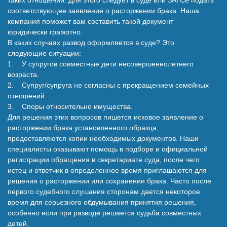
соответствующее заявление о расторжении брака. Наша
компания поможет вам составить такой документ
юридически грамотно.
В каких случаях развод оформляется в суде? Это
следующие ситуации:
1. У супругов совместные дети несовершеннолетнего
возраста.
2. Супруг/супруга не согласны с прекращением семейных
отношений.
3. Споры относительно имущества.
Для решения этих вопросов пишется исковое заявление о
расторжении брака установленного образца,
предоставляются копии необходимых документов. Наши
специалисты оказывают помощь в подборе и официальной
регистрации обращения в секретариате суда, после чего
истец и ответчик в определенное время приглашаются для
решения о расторжении или сохранении брака. Часто после
первого судебного слушания сторонам дается некоторое
время для серьезного обдумывания принятия решения,
особенно если при разводе решается судьба совместных
детей.