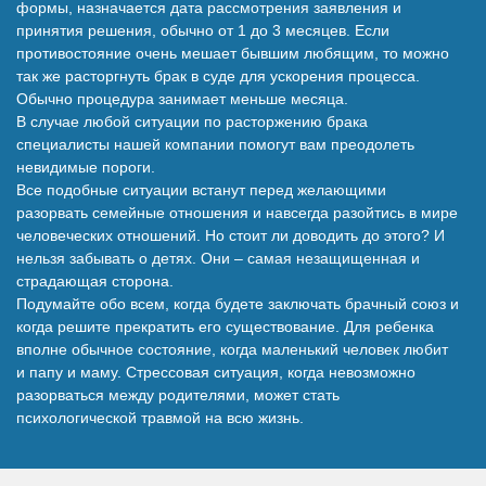
формы, назначается дата рассмотрения заявления и
принятия решения, обычно от 1 до 3 месяцев. Если
противостояние очень мешает бывшим любящим, то можно
так же расторгнуть брак в суде для ускорения процесса.
Обычно процедура занимает меньше месяца.
В случае любой ситуации по расторжению брака
специалисты нашей компании помогут вам преодолеть
невидимые пороги.
Все подобные ситуации встанут перед желающими
разорвать семейные отношения и навсегда разойтись в мире
человеческих отношений. Но стоит ли доводить до этого? И
нельзя забывать о детях. Они – самая незащищенная и
страдающая сторона.
Подумайте обо всем, когда будете заключать брачный союз и
когда решите прекратить его существование. Для ребенка
вполне обычное состояние, когда маленький человек любит
и папу и маму. Стрессовая ситуация, когда невозможно
разорваться между родителями, может стать
психологической травмой на всю жизнь.