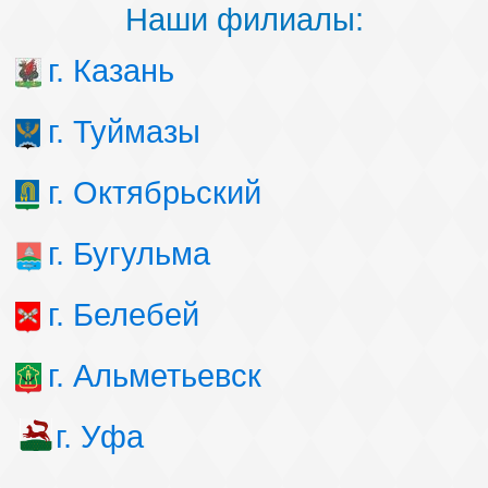
Наши филиалы:
г. Казань
г. Туймазы
г. Октябрьский
г. Бугульма
г. Белебей
г. Альметьевск
г. Уфа