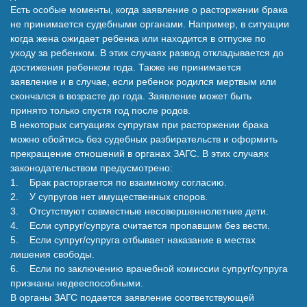
Есть особые моменты, когда заявление о расторжении брака
не принимается судебными органами. Например, в ситуации
когда жена ожидает ребенка или находится в отпуске по
уходу за ребенком. В этих случаях развод откладывается до
достижения ребенком года. Также не принимается
заявление и в случае, если ребенок родился мертвым или
скончался в возрасте до года. Заявление может быть
принято только спустя год после родов.
В некоторых ситуациях супругам при расторжении брака
можно обойтись без судебных разбирательств и оформить
прекращение отношений в органах ЗАГС. В этих случаях
законодательством предусмотрено:
1. Брак расторгается по взаимному согласию.
2. У супругов нет имущественных споров.
3. Отсутствуют совместные несовершеннолетние дети.
4. Если супруг/супруга считается пропавшим без вести.
5. Если супруг/супруга отбывает наказание в местах
лишения свободы.
6. Если по заключению врачебной комиссии супруг/супруга
признаны недееспособными.
В органы ЗАГС подается заявление соответствующей