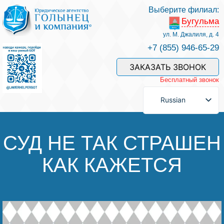
Выберите филиал:
Бугульма
Услуги и наши специалисты
ул. М. Джалиля, д. 4
+7 (855) 946-65-29
Оплата услуг
ЗАКАЗАТЬ ЗВОНОК
Бесплатный звонок
Задать вопрос
Russian
Контакты
СУД НЕ ТАК СТРАШЕН
КАК КАЖЕТСЯ
Отзывы
Полезные статьи