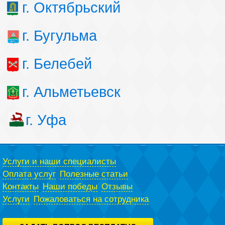
г. Октябрьский
г. Бугульма
г. Белебей
г. Альметьевск
г. Уфа
Услуги и наши специалисты
Оплата услуг
Полезные статьи
Контакты
Наши победы
Отзывы
Услуги
Пожаловаться на сотрудника