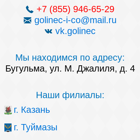
+7 (855) 946-65-29
golinec-i-co@mail.ru
vk.golinec
Мы находимся по адресу:
Бугульма, ул. М. Джалиля, д. 4
Наши филиалы:
г. Казань
г. Туймазы