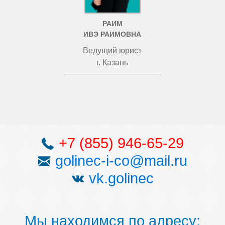
РАИМ
ИВЭ РАИМОВНА
Ведущий юрист
г. Казань
+7 (855) 946-65-29
golinec-i-co@mail.ru
vk.golinec
Мы находимся по адресу: