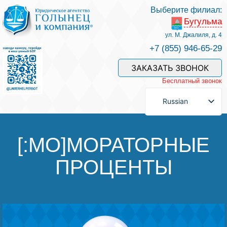
Выберите филиал:
Бугульма
Услуги и наши специалисты
ул. М. Джалиля, д. 4
+7 (855) 946-65-29
Оплата услуг
ЗАКАЗАТЬ ЗВОНОК
Бесплатный звонок
Задать вопрос
Russian
Контакты
[:MO]МОРАТОРНЫЕ
ПРОЦЕНТЫ
Отзывы
Полезные статьи