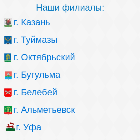
Наши филиалы:
г. Казань
г. Туймазы
г. Октябрьский
г. Бугульма
г. Белебей
г. Альметьевск
г. Уфа