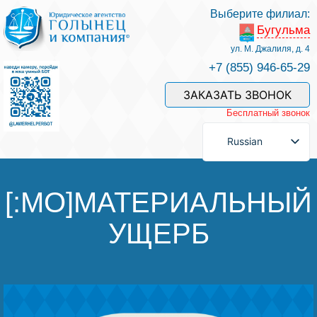
Выберите филиал:
Бугульма
Услуги и наши специалисты
ул. М. Джалиля, д. 4
+7 (855) 946-65-29
Оплата услуг
ЗАКАЗАТЬ ЗВОНОК
Бесплатный звонок
Задать вопрос
Russian
Контакты
[:MO]МАТЕРИАЛЬНЫЙ
УЩЕРБ
Отзывы
Полезные статьи