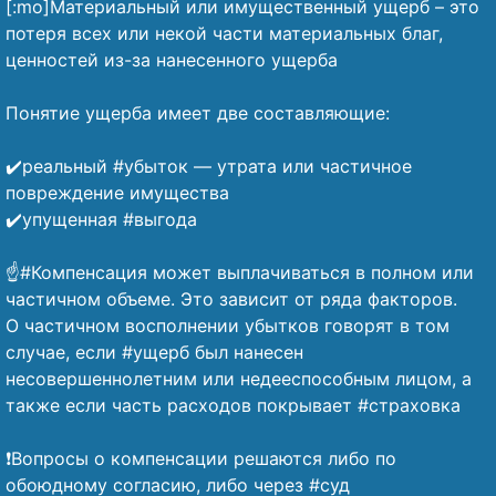
[:mo]Материальный или имущественный ущерб – это
потеря всех или некой части материальных благ,
ценностей из-за нанесенного ущерба
⠀
Понятие ущерба имеет две составляющие:
⠀
✔️реальный #убыток — утрата или частичное
повреждение имущества
✔️упущенная #выгода
⠀
☝️#Компенсация может выплачиваться в полном или
частичном объеме. Это зависит от ряда факторов.
О частичном восполнении убытков говорят в том
случае, если #ущерб был нанесен
несовершеннолетним или недееспособным лицом, а
также если часть расходов покрывает #страховка
⠀
❗Вопросы о компенсации решаются либо по
обоюдному согласию, либо через #суд