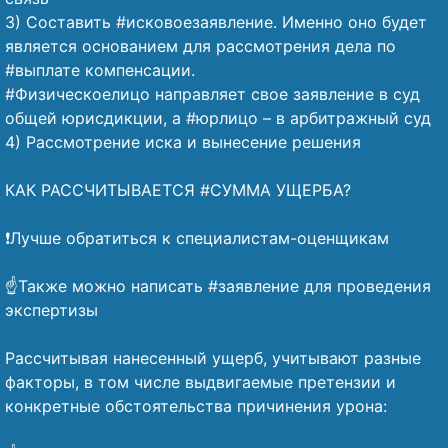
3) Составить #исковоезаявление. Именно оно будет
является основанием для рассмотрения дела по
#выплате компенсации.
#Физическоелицо направляет свое заявление в суд
общей юрисдикции, а #юрлицо – в арбитражный суд
4) Рассмотрение иска и вынесение решения
⠀
КАК РАССЧИТЫВАЕТСЯ #СУММА УЩЕРБА?
⠀
❗Лучше обратиться к специалистам-оценщикам
⠀
☝️Также можно написать #заявление для проведения
экспертизы
⠀
Рассчитывая нанесенный ущерб, учитывают разные
факторы, в том числе выдвигаемые претензии и
конкретные обстоятельства причинения урона:
⠀