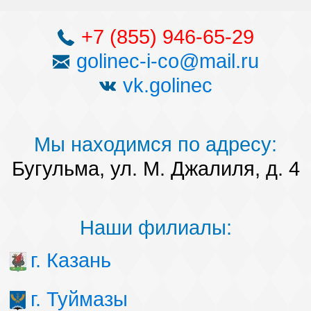
+7 (855) 946-65-29
golinec-i-co@mail.ru
vk.golinec
Мы находимся по адресу:
Бугульма, ул. М. Джалиля, д. 4
Наши филиалы:
г. Казань
г. Туймазы