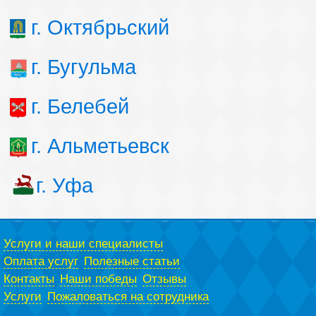
г. Октябрьский
г. Бугульма
г. Белебей
г. Альметьевск
г. Уфа
Услуги и наши специалисты
Оплата услуг
Полезные статьи
Контакты
Наши победы
Отзывы
Услуги
Пожаловаться на сотрудника