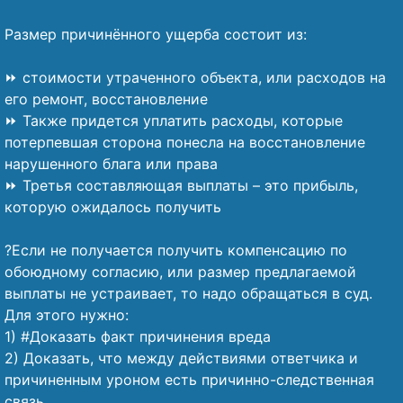
⠀
Размер причинённого ущерба состоит из:
⠀
⏩ стоимости утраченного объекта, или расходов на
его ремонт, восстановление
⏩ Также придется уплатить расходы, которые
потерпевшая сторона понесла на восстановление
нарушенного блага или права
⏩ Третья составляющая выплаты – это прибыль,
которую ожидалось получить
⠀
?Если не получается получить компенсацию по
обоюдному согласию, или размер предлагаемой
выплаты не устраивает, то надо обращаться в суд.
Для этого нужно:
1) #Доказать факт причинения вреда
2) Доказать, что между действиями ответчика и
причиненным уроном есть причинно-следственная
связь