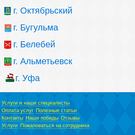
г. Октябрьский
г. Бугульма
г. Белебей
г. Альметьевск
г. Уфа
Услуги и наши специалисты
Оплата услуг
Полезные статьи
Контакты
Наши победы
Отзывы
Услуги
Пожаловаться на сотрудника