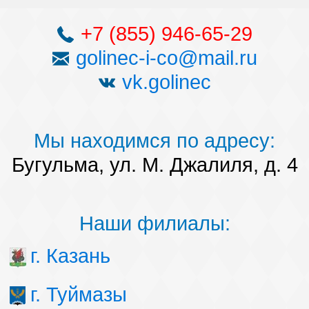
+7 (855) 946-65-29
golinec-i-co@mail.ru
vk.golinec
Мы находимся по адресу:
Бугульма, ул. М. Джалиля, д. 4
Наши филиалы:
г. Казань
г. Туймазы