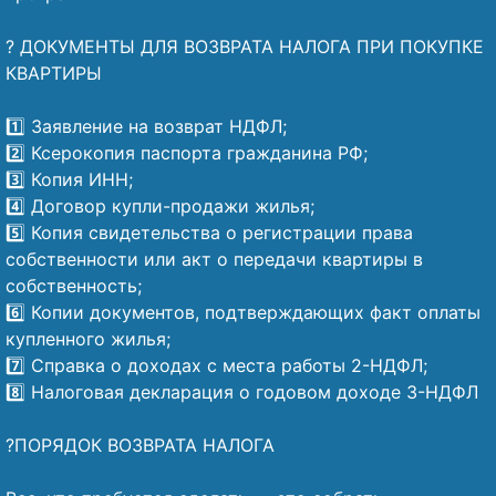
⠀
? ДОКУМЕНТЫ ДЛЯ ВОЗВРАТА НАЛОГА ПРИ ПОКУПКЕ
КВАРТИРЫ
⠀
1️⃣ Заявление на возврат НДФЛ;
2️⃣ Ксерокопия паспорта гражданина РФ;
3️⃣ Копия ИНН;
4️⃣ Договор купли-продажи жилья;
5️⃣ Копия свидетельства о регистрации права
собственности или акт о передачи квартиры в
собственность;
6️⃣ Копии документов, подтверждающих факт оплаты
купленного жилья;
7️⃣ Справка о доходах с места работы 2-НДФЛ;
8️⃣ Налоговая декларация о годовом доходе 3-НДФЛ
⠀
?️ПОРЯДОК ВОЗВРАТА НАЛОГА
⠀