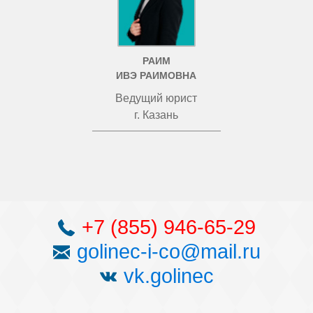
РАИМ
ИВЭ РАИМОВНА
Ведущий юрист
г. Казань
+7 (855) 946-65-29
golinec-i-co@mail.ru
vk.golinec