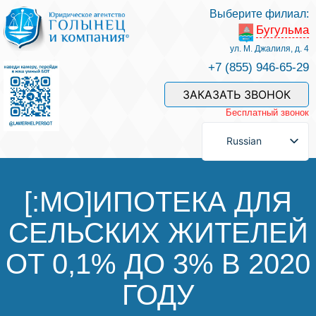
Выберите филиал:
Бугульма
Услуги и наши специалисты
ул. М. Джалиля, д. 4
+7 (855) 946-65-29
Оплата услуг
ЗАКАЗАТЬ ЗВОНОК
Бесплатный звонок
Задать вопрос
Russian
Контакты
[:MO]ИПОТЕКА ДЛЯ
СЕЛЬСКИХ ЖИТЕЛЕЙ
Отзывы
ОТ 0,1% ДО 3% В 2020
Полезные статьи
ГОДУ