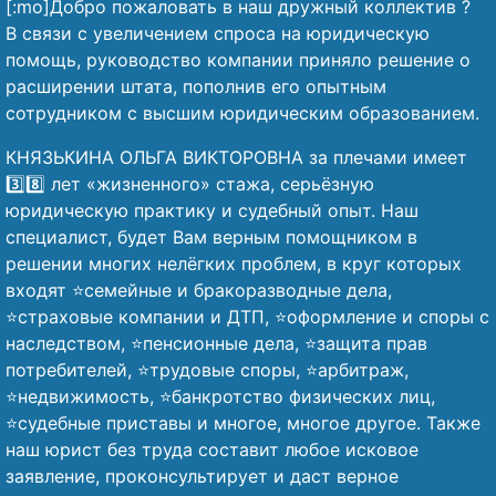
[:mo]Добро пожаловать в наш дружный коллектив ?
В связи с увеличением спроса на юридическую
помощь, руководство компании приняло решение о
расширении штата, пополнив его опытным
сотрудником с высшим юридическим образованием.
КНЯЗЬКИНА ОЛЬГА ВИКТОРОВНА за плечами имеет
3️⃣8️⃣ лет «жизненного» стажа, серьёзную
юридическую практику и судебный опыт. Наш
специалист, будет Вам верным помощником в
решении многих нелёгких проблем, в круг которых
входят ⭐семейные и бракоразводные дела,
⭐страховые компании и ДТП, ⭐оформление и споры с
наследством, ⭐пенсионные дела, ⭐защита прав
потребителей, ⭐трудовые споры, ⭐арбитраж,
⭐недвижимость, ⭐банкротство физических лиц,
⭐судебные приставы и многое, многое другое. Также
наш юрист без труда составит любое исковое
заявление, проконсультирует и даст верное