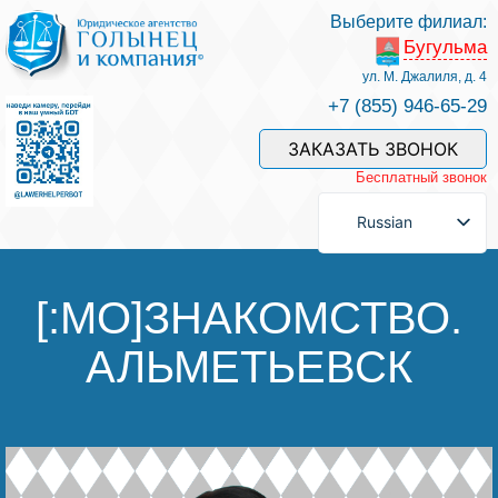
Выберите филиал:
Бугульма
Услуги и наши специалисты
ул. М. Джалиля, д. 4
+7 (855) 946-65-29
Оплата услуг
ЗАКАЗАТЬ ЗВОНОК
Бесплатный звонок
Задать вопрос
Russian
Контакты
[:MO]ЗНАКОМСТВО.
АЛЬМЕТЬЕВСК
Отзывы
Полезные статьи