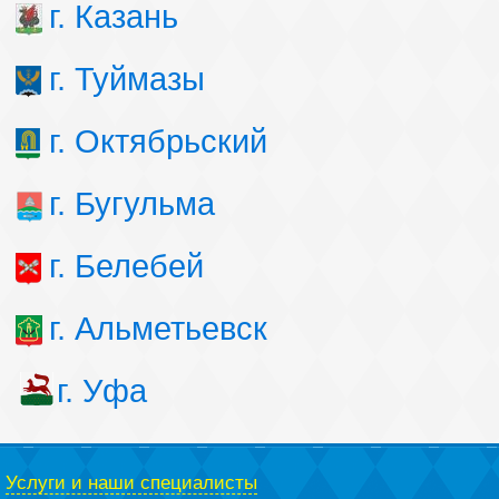
г. Казань
г. Туймазы
г. Октябрьский
г. Бугульма
г. Белебей
г. Альметьевск
г. Уфа
Услуги и наши специалисты