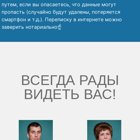
путем, если вы опасаетесь, что данные могут
пропасть (случайно будут удалены, потеряется
смартфон и т.д.). Переписку в интернете можно
заверить нотариально☝️
ВСЕГДА РАДЫ
ВИДЕТЬ ВАС!