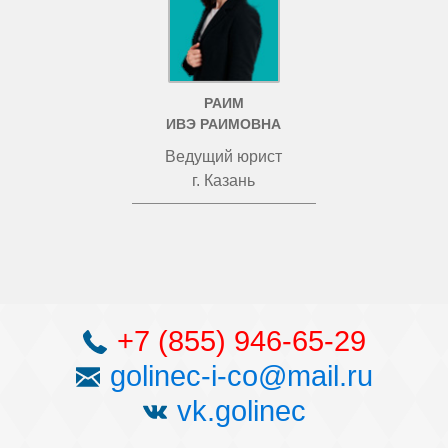
РАИМ
ИВЭ РАИМОВНА
Ведущий юрист
г. Казань
+7 (855) 946-65-29
golinec-i-co@mail.ru
vk.golinec