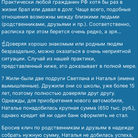
Практически любой гражданин РФ хотя бы раз в
жизни брал или давал в долг. Чаще всего, подобные
отношения возможны между близкими людьми
(родственниками, друзьями и пр.). Соответственно,
расписка при этом берется очень редко, а зря…
☝️Доверяя хорошо знакомым или родным людям
безраздельно, можно оказаться в очень неприятной
ситуации. Случай из нашей практики,
представленный ниже, это доказывает в полной мере.
? Жили-были две подруги Светлана и Наталья (имена
вымышленные). Дружили они со школы, уже более 15
лет, поэтому полностью доверяли друг другу.
Однажды, для приобретения нового автомобиля,
Наталье понадобилась крупная сумма (650 тыс. руб.),
однако кредит ей ни один банк оформлять не стал.
Бросив клич по родственникам и друзьям в надежде
собрать нужную сумму, Наталья не добилась успеха,