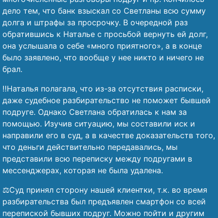
дело тем, что банк взыскал со Светланы всю сумму
долга и штрафы за просрочку. В очередной раз
обратившись к Наталье с просьбой вернуть ей долг,
она услышала о себе «много приятного», а в конце
было заявлено, что вообще у нее никто и ничего не
брал.
‼️Наталья полагала, что из-за отсутствия расписки,
даже судебное разбирательство не поможет бывшей
подруге. Однако Светлана обратилась к нам за
помощью. Изучив ситуацию, мы составили иск и
направили его в суд, а в качестве доказательств того,
что деньги действительно передавались, мы
представили всю переписку между подругами в
мессенджерах, которая не была удалена.
⚖️Суд принял сторону нашей клиентки, т.к. во время
разбирательства был предъявлен смартфон со всей
перепиской бывших подруг. Можно пойти и другим