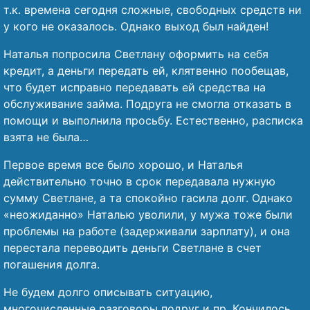
т.к. времена сегодня сложные, свободных средств ни
у кого не оказалось. Однако выход был найден!
Наталья попросила Светлану оформить на себя
кредит, а деньги передать ей, клятвенно пообещав,
что будет исправно передавать ей средства на
обслуживание займа. Подруга не смогла отказать в
помощи и выполнила просьбу. Естественно, расписка
взята не была…
Первое время все было хорошо, и Наталья
действительно точно в срок передавала нужную
сумму Светлане, а та спокойно гасила долг. Однако
«неожиданно» Наталью уволили, у мужа тоже были
проблемы на работе (задерживали зарплату), и она
перестала переводить деньги Светлане в счет
погашения долга.
Не будем долго описывать ситуацию,
многочисленные разговоры подруг и пр. Кончилось