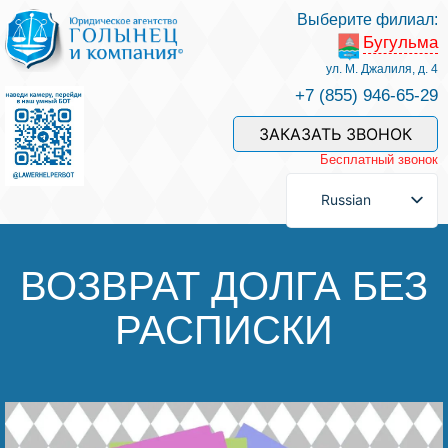
Выберите филиал:
Бугульма
Услуги и наши специалисты
ул. М. Джалиля, д. 4
+7 (855) 946-65-29
Оплата услуг
ЗАКАЗАТЬ ЗВОНОК
Бесплатный звонок
Задать вопрос
Russian
Контакты
ВОЗВРАТ ДОЛГА БЕЗ
РАСПИСКИ
Отзывы
Полезные статьи