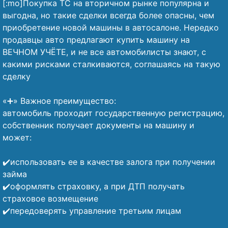
[:mo]Покупка ТС на вторичном рынке популярна и
выгодна, но такие сделки всегда более опасны, чем
приобретение новой машины в автосалоне. Нередко
продавцы авто предлагают купить машину на
ВЕЧНОМ УЧЁТЕ, и не все автомобилисты знают, с
какими рисками сталкиваются, соглашаясь на такую
сделку
⠀
«➕» Важное преимущество:
автомобиль проходит государственную регистрацию,
собственник получает документы на машину и
может:
⠀
✔️использовать ее в качестве залога при получении
займа
✔️оформлять страховку, а при ДТП получать
страховое возмещение
✔️передоверять управление третьим лицам
⠀