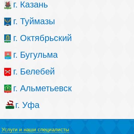
г. Казань
г. Туймазы
г. Октябрьский
г. Бугульма
г. Белебей
г. Альметьевск
г. Уфа
Услуги и наши специалисты