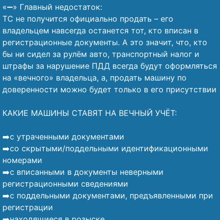
«➖» Главный недостаток:
ТС не получится официально продать – его
владельцем навсегда останется тот, кто вписан в
регистрационные документы. А это значит, что, кто
бы ни сидел за рулём авто, транспортный налог и
штрафы за нарушение ПДД всегда будут оформляться
на «вечного» владельца, а, продать машину по
доверенности можно будет только в его присутствии
⠀
КАКИЕ МАШИНЫ СТАВЯТ НА ВЕЧНЫЙ УЧЁТ:
⠀
➡️с утраченными документами
➡️со скрытыми/поддельными идентификационными
номерами
➡️с вписанными в документы неверными
регистрационными сведениями
➡️с поддельными документами, предъявленными при
регистрации
➡️находящиеся в розыске