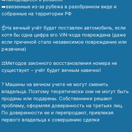
➡️ввезенные из-за рубежа в разобранном виде и
собранные на территории РФ
⠀
☝️На вечный учёт будет поставлен автомобиль, если
хотя бы одна цифра его VIN-кода повреждена (даже
если причиной стало независимое повреждение или
ржавчина)
⠀
⚖️Методов законного восстановления номера не
существует – учёт будет вечным навечно!
⠀
? Машины на вечном учете не могут сменить
владельца. Поэтому теоретически они не могут быть
проданы или подарены. Собственники решают
проблему, оформляя доверенность на третьих лиц.
По доверенности ее и перепродают, привлекая
первого владельца к совершению сделки
⠀