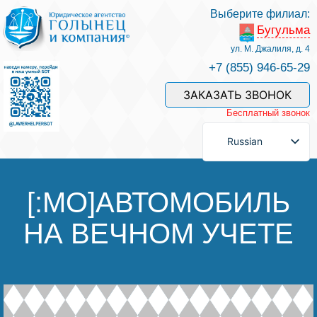
Выберите филиал:
Бугульма
Услуги и наши специалисты
ул. М. Джалиля, д. 4
+7 (855) 946-65-29
Оплата услуг
ЗАКАЗАТЬ ЗВОНОК
Бесплатный звонок
Задать вопрос
Russian
Контакты
[:MO]АВТОМОБИЛЬ
НА ВЕЧНОМ УЧЕТЕ
Отзывы
Полезные статьи