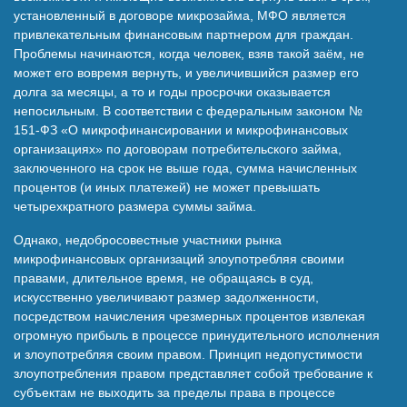
установленный в договоре микрозайма, МФО является
привлекательным финансовым партнером для граждан.
Проблемы начинаются, когда человек, взяв такой заём, не
может его вовремя вернуть, и увеличившийся размер его
долга за месяцы, а то и годы просрочки оказывается
непосильным. В соответствии с федеральным законом №
151-ФЗ «О микрофинансировании и микрофинансовых
организациях» по договорам потребительского займа,
заключенного на срок не выше года, сумма начисленных
процентов (и иных платежей) не может превышать
четырехкратного размера суммы займа.
Однако, недобросовестные участники рынка
микрофинансовых организаций злоупотребляя своими
правами, длительное время, не обращаясь в суд,
искусственно увеличивают размер задолженности,
посредством начисления чрезмерных процентов извлекая
огромную прибыль в процессе принудительного исполнения
и злоупотребляя своим правом. Принцип недопустимости
злоупотребления правом представляет собой требование к
субъектам не выходить за пределы права в процессе