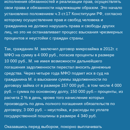
исполнения обязанностей и реализации прав, осуществлять
свои права и обязанности надлежащим образом. Это начало
установлено положением ч.3 ст.17 Конституции РФ, согласно
которому осуществление прав и свобод человека и
гражданина не должно нарушать права и свободы других
лиц, но это не останавливает процесс взыскания чрезмерных
процентов и неустойки с граждан страны.
Так, гражданин М. заключил договор микрозайма в 2012г. с
МФО на сумму в 4 000 руб., погасив проценты в размере
10 000 руб., М. не имея возможности дальнейшего
погашения задолженности перестал вносить денежные
средства. Через четыре года МФО подает иск в суд на
гражданина М. о взыскании суммы задолженности по
договору займа от в размере 157 000 руб., в том числе 4 000
руб. – сумма по основному долгу, 150 000 руб.– проценты, из
расчета 2 % в день, кроме того начисление которых
производить по день полного погашения обязательств по
договору, 3 000 руб. – неустойка, и расходы по уплате
государственной пошлины в размере 4 340 руб.
Оказавшись перед выбором, покорно выплачивать