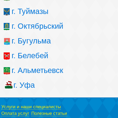
г. Туймазы
г. Октябрьский
г. Бугульма
г. Белебей
г. Альметьевск
г. Уфа
Услуги и наши специалисты
Оплата услуг
Полезные статьи