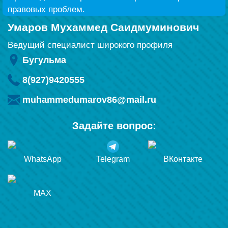
правовых проблем.
Умаров Мухаммед Саидмуминович
Ведущий специалист широкого профиля
Бугульма
8(927)9420555
muhammedumarov86@mail.ru
Задайте вопрос:
WhatsApp
Telegram
ВКонтакте
MAX