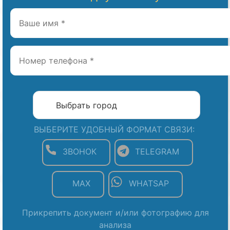
ВЫБЕРИТЕ УДОБНЫЙ ФОРМАТ СВЯЗИ:
ЗВОНОК
TELEGRAM
MAX
WHATSAP
Прикрепить документ и/или фотографию для
анализа