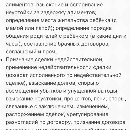
алиментов; взыскание и оспаривание
неустойки за задержку алиментов;
определение места жительства ребёнка (с
мамой или папой); определение порядка
общения родителей с ребёнком (в какие дни и
часы), составление брачных договоров,
соглашений и проч.;
Признание сделки недействительной,
применение недействительности сделки
(возврат исполненного по недействительной
сделке), взыскание долгов, споры о
возмещении убытков и упущенной выгоды,
взыскание неустойки, процентов, пени, споры,
связанные с заключением, изменением,
расторжением сделок, урегулирование
разногласий по договору, признание договора
заключенным на неопределенный срок, споры