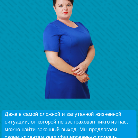
Безнең җиңү
Видео турында безне
Даже в самой сложной и запутанной жизненной
ситуации, от которой не застрахован никто из нас,
можно найти законный выход. Мы предлагаем
своим клиентам квалифицированную помощь