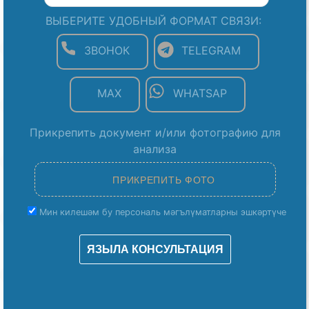
ВЫБЕРИТЕ УДОБНЫЙ ФОРМАТ СВЯЗИ:
ЗВОНОК
TELEGRAM
MAX
WHATSAP
Прикрепить документ и/или фотографию для
анализа
Мин килешәм бу персональ мәгълүматларны эшкәртүче