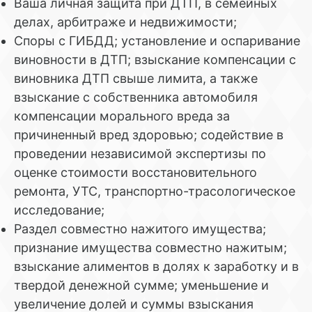
Ваша личная защита при ДТП, в семейных
делах, арбитраже и недвижимости;
Споры с ГИБДД; установление и оспаривание
виновности в ДТП; взыскание компенсации с
виновника ДТП свыше лимита, а также
взыскание с собственника автомобиля
компенсации морального вреда за
причиненный вред здоровью; содействие в
проведении независимой экспертизы по
оценке стоимости восстановительного
ремонта, УТС, транспортно-трасологическое
исследование;
Раздел совместно нажитого имущества;
признание имущества совместно нажитым;
взыскание алиментов в долях к заработку и в
твердой денежной сумме; уменьшение и
увеличение долей и суммы взыскания