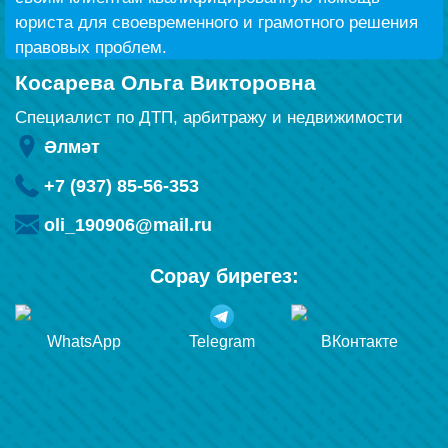
юриста для своевременного и грамотного решения
правовых проблем.
Косарева Ольга Викторовна
Специалист по ДТП, арбитражу и недвижимости
Әлмәт
+7 (937) 85-56-353
oli_190906@mail.ru
Сорау бирегез:
WhatsApp
Telegram
ВКонтакте