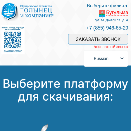
Выберите филиал:
Бугульма
Услуги и наши специалисты
ул. М. Джалиля, д. 4
+7 (855) 946-65-29
Оплата услуг
ЗАКАЗАТЬ ЗВОНОК
Бесплатный звонок
Задать вопрос
Russian
Контакты
Выберите платформу
для скачивания:
Отзывы
Полезные статьи