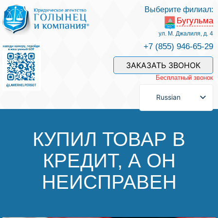
Выберите филиал:
Бугульма
Услуги и наши специалисты
ул. М. Джалиля, д. 4
+7 (855) 946-65-29
Оплата услуг
ЗАКАЗАТЬ ЗВОНОК
Бесплатный звонок
Задать вопрос
Russian
Контакты
КУПИЛ ТОВАР В
КРЕДИТ, А ОН
Отзывы
НЕИСПРАВЕН
Полезные статьи