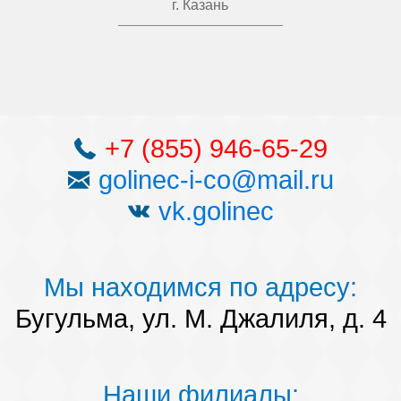
г. Казань
+7 (855) 946-65-29
golinec-i-co@mail.ru
vk.golinec
Мы находимся по адресу:
Бугульма, ул. М. Джалиля, д. 4
Наши филиалы: