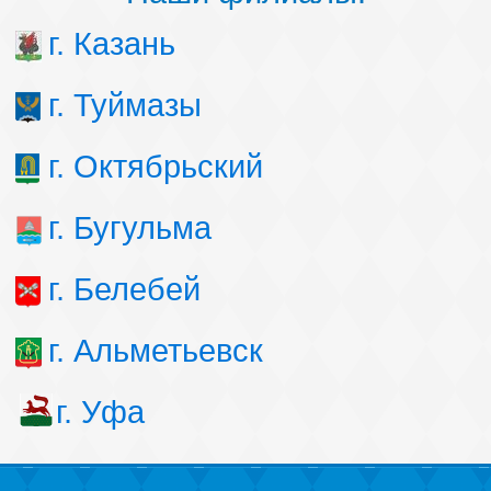
г. Казань
г. Туймазы
г. Октябрьский
г. Бугульма
г. Белебей
г. Альметьевск
г. Уфа