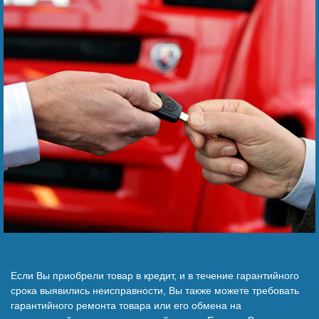
Наши победы
Видео о нас
Если Вы приобрели товар в кредит, и в течение гарантийного
срока выявились неисправности, Вы также можете требовать
гарантийного ремонта товара или его обмена на